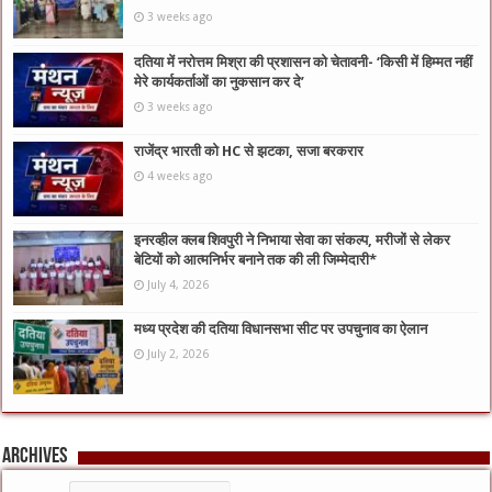
3 weeks ago
दतिया में नरोत्तम मिश्रा की प्रशासन को चेतावनी- ‘किसी में हिम्मत नहीं
मेरे कार्यकर्ताओं का नुकसान कर दे’
3 weeks ago
राजेंद्र भारती को HC से झटका, सजा बरकरार
4 weeks ago
इनरव्हील क्लब शिवपुरी ने निभाया सेवा का संकल्प, मरीजों से लेकर
बेटियों को आत्मनिर्भर बनाने तक की ली जिम्मेदारी*
July 4, 2026
मध्य प्रदेश की दतिया विधानसभा सीट पर उपचुनाव का ऐलान
July 2, 2026
Archives