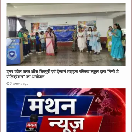
इनर व्हील क्लब ऑफ शिवपुरी एवं ईस्टर्न हाइट्स पब्लिक स्कूल द्वारा “रेनी डे
सेलिब्रेशन” का आयोजन
3 weeks ago