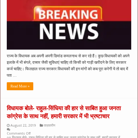
राज्य के विधायक अब अपनी अपनी डिमांड कमलनाथ से कर रहे हैं। कुछ विधायकों को अपने
इलाके में भी बंगले, दफ्तर जैसी सुविधाएं चाहिए तो किसी को गाड़ी खरीदने के लिए सरकार
कर्ज चाहिए। फिलहाल राज्य सरकार विधायकों की इन मांगों को कब पूरा करेगी ये तो बाद में
पता …
Read More »
विधायक बोले- राहुल-सिंधिया की हार से साबित हुआ जनता
कांग्रेस के साथ नहीं, हमारी सरकार में भी भ्रष्टाचार
August 22, 2019
ताज़ातरीन
Comments Off
on विधायक बोले- राहुल-सिंधिया की हार से साबित हुआ जनता कांग्रेस के साथ नहीं, हमारी सरकार में