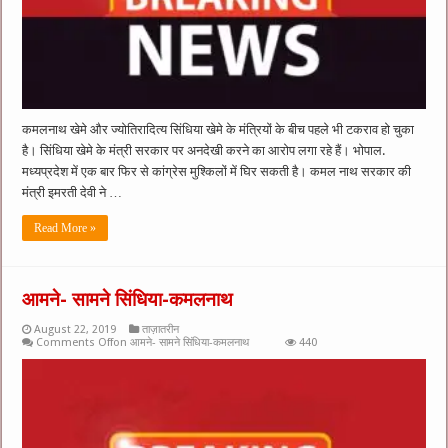
कमलनाथ खेमे और ज्योतिरादित्य सिंधिया खेमे के मंत्रियों के बीच पहले भी टकराव हो चुका
है। सिंधिया खेमे के मंत्री सरकार पर अनदेखी करने का आरोप लगा रहे हैं। भोपाल.
मध्यप्रदेश में एक बार फिर से कांग्रेस मुश्किलों में घिर सकती है। कमल नाथ सरकार की
मंत्री इमरती देवी ने …
Read More »
आमने- सामने सिंधिया-कमलनाथ
August 22, 2019
ताज़ातरीन
Comments Off
on आमने- सामने सिंधिया-कमलनाथ
440