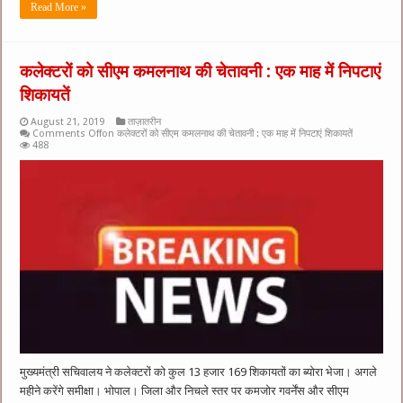
Read More »
कलेक्टरों को सीएम कमलनाथ की चेतावनी : एक माह में निपटाएं
शिकायतें
August 21, 2019
ताज़ातरीन
Comments Off
on कलेक्टरों को सीएम कमलनाथ की चेतावनी : एक माह में निपटाएं शिकायतें
488
मुख्‍यमंत्री सचिवालय ने कलेक्‍टरों को कुल 13 हजार 169 शिकायतों का ब्योरा भेजा। अगले
महीने करेंगे समीक्षा। भोपाल। जिला और निचले स्तर पर कमजोर गवर्नेंस और सीएम