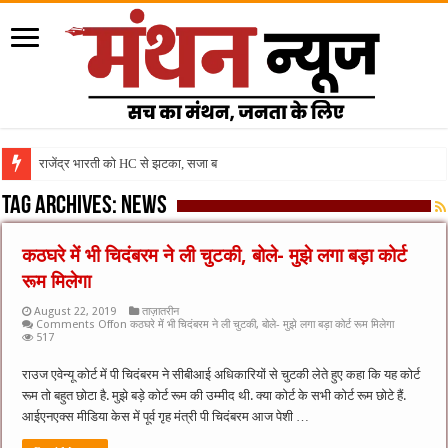
राजेंद्र भारती को HC से झटका, सजा बरकरार
Tag Archives:
news
कठघरे में भी चिदंबरम ने ली चुटकी, बोले- मुझे लगा बड़ा कोर्ट
रूम मिलेगा
August 22, 2019
ताज़ातरीन
Comments Off
on कठघरे में भी चिदंबरम ने ली चुटकी, बोले- मुझे लगा बड़ा कोर्ट रूम मिलेगा
517
राउज एवेन्यू कोर्ट में पी चिदंबरम ने सीबीआई अधिकारियों से चुटकी लेते हुए कहा कि यह कोर्ट
रूम तो बहुत छोटा है. मुझे बड़े कोर्ट रूम की उम्मीद थी. क्या कोर्ट के सभी कोर्ट रूम छोटे हैं.
आईएनएक्स मीडिया केस में पूर्व गृह मंत्री पी चिदंबरम आज पेशी …