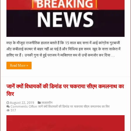
मप्र के मौजूदा राजनीतिक हालात बताते हैं कि 15 साल बाद सत्ता में आई कांग्रेस गुटबाजी
औऱ कबीलाई कल्चर से बाहर नहीं आ पाई है और सिंधिया इस समय खुद के सत्ता साकेत में
हाशिए पर हैं। उनकी गुना से हुई पराजय ने व्यक्तिगत रूप से उन्हें कमजोर कर दिया …
Read More »
जानें क्यों विधायकों की डिमांड पर चकराया सीएम कमलनाथ का
सिर
August 22, 2019
ताज़ातरीन
Comments Off
on जानें क्यों विधायकों की डिमांड पर चकराया सीएम कमलनाथ का सिर
517