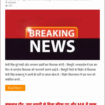
भी भ्रष्टाचार
491
केपी सिंह पूर्व मंत्री औऱ लगातार छठवीं बार विधायक बने हैं। शिवपुरी. मध्यप्रदेश में एक बार
फिर से कांग्रेस विधायक की नाराजगी सामने आई है। शिवपुरी जिले के पिछोर से विधायक
केपी सिंह कक्काजू ने अपनी ही पार्टी पर हमला बोला है। पिछोर विधानसभा में एक सभा को
संबोधित करते …
Read More »
बाबूलाल गौरः उमा भारती से मिला सीएम पद और MP में खत्म