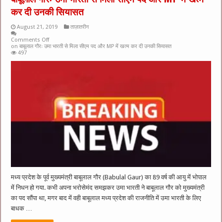
कर दी उनकी सियासत
August 21, 2019
ताज़ातरीन
Comments Off
on बाबूलाल गौरः उमा भारती से मिला सीएम पद और MP में खत्म कर दी उनकी सियासत
497
मध्य प्रदेश के पूर्व मुख्यमंत्री बाबूलाल गौर (Babulal Gaur) का 89 वर्ष की आयु में भोपाल
में निधन हो गया. कभी अपना भरोसेमंद समझकर उमा भारती ने बाबूलाल गौर को मुख्यमंत्री
का पद सौंपा था, मगर बाद में वही बाबूलाल मध्य प्रदेश की राजनीति में उमा भारती के लिए
बाधक …