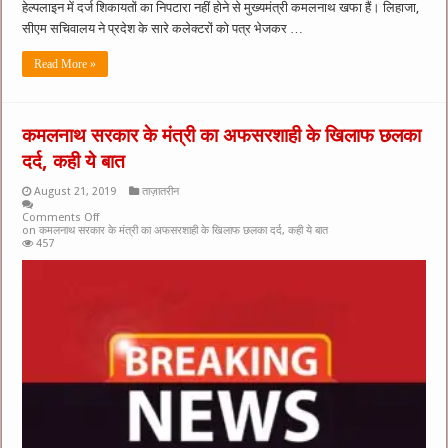
हेल्पलाइन में दर्ज शिकायतों का निपटारा नहीं होने से मुख्यमंत्री कमलनाथ खफा हैं। लिहाजा,
सीएम सचिवालय ने प्रदेश के सारे कलेक्टरों को पत्र भेजकर …
Read More »
कमलनाथ सरकार के मंत्री का अफसरशाही के खिलाफ छलका
दर्द, कही ये बात
August 21, 2019
ताज़ातरीन
Comments Off
on कमलनाथ सरकार के मंत्री का अफसरशाही के खिलाफ छलका दर्द, कही ये बात
457