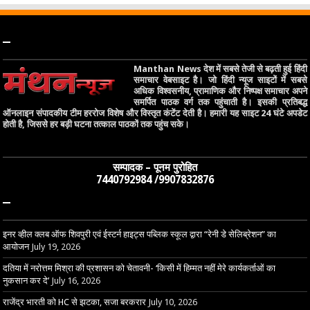
–
Manthan News देश में सबसे तेजी से बढ़ती हुई हिंदी
समाचार वेबसाइट है। जो हिंदी न्यूज साइटों में सबसे
अधिक विश्वसनीय, प्रामाणिक और निष्पक्ष समाचार अपने
समर्पित पाठक वर्ग तक पहुंचाती है। इसकी प्रतिबद्ध
ऑनलाइन संपादकीय टीम हररोज विशेष और विस्तृत कंटेंट देती है। हमारी यह साइट 24 घंटे अपडेट
होती है, जिससे हर बड़ी घटना तत्काल पाठकों तक पहुंच सके।
सम्पादक – पूनम पुरोहित
7440792984 /9907832876
–
इनर व्हील क्लब ऑफ शिवपुरी एवं ईस्टर्न हाइट्स पब्लिक स्कूल द्वारा “रेनी डे सेलिब्रेशन” का
आयोजन
July 19, 2026
दतिया में नरोत्तम मिश्रा की प्रशासन को चेतावनी- ‘किसी में हिम्मत नहीं मेरे कार्यकर्ताओं का
नुकसान कर दे’
July 16, 2026
राजेंद्र भारती को HC से झटका, सजा बरकरार
July 10, 2026