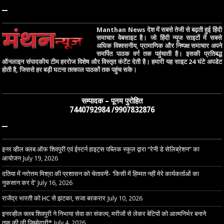
–
Manthan News देश में सबसे तेजी से बढ़ती हुई हिंदी
समाचार वेबसाइट है। जो हिंदी न्यूज साइटों में सबसे
अधिक विश्वसनीय, प्रामाणिक और निष्पक्ष समाचार अपने
समर्पित पाठक वर्ग तक पहुंचाती है। इसकी प्रतिबद्ध
ऑनलाइन संपादकीय टीम हररोज विशेष और विस्तृत कंटेंट देती है। हमारी यह साइट 24 घंटे अपडेट
होती है, जिससे हर बड़ी घटना तत्काल पाठकों तक पहुंच सके।
सम्पादक – पूनम पुरोहित
7440792984 /9907832876
–
इनर व्हील क्लब ऑफ शिवपुरी एवं ईस्टर्न हाइट्स पब्लिक स्कूल द्वारा “रेनी डे सेलिब्रेशन” का
आयोजन
July 19, 2026
दतिया में नरोत्तम मिश्रा की प्रशासन को चेतावनी- ‘किसी में हिम्मत नहीं मेरे कार्यकर्ताओं का
नुकसान कर दे’
July 16, 2026
राजेंद्र भारती को HC से झटका, सजा बरकरार
July 10, 2026
इनरव्हील क्लब शिवपुरी ने निभाया सेवा का संकल्प, मरीजों से लेकर बेटियों को आत्मनिर्भर बनाने
तक की ली जिम्मेदारी*
July 4, 2026