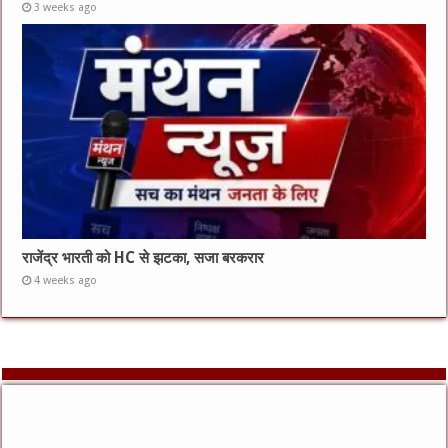
3 weeks ago
राजेंद्र भारती को HC से झटका, सजा बरकरार
4 weeks ago