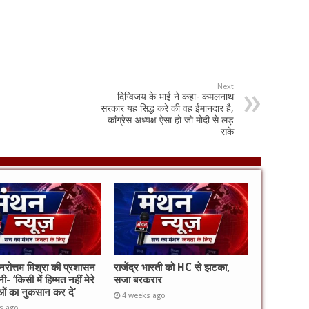
Next
दिग्विजय के भाई ने कहा- कमलनाथ
सरकार यह सिद्ध करे की वह ईमानदार है,
कांग्रेस अध्यक्ष ऐसा हो जो मोदी से लड़
सके
 नरोत्तम मिश्रा की प्रशासन
राजेंद्र भारती को HC से झटका,
ी- ‘किसी में हिम्मत नहीं मेरे
सजा बरकरार
ताओं का नुकसान कर दे’
4 weeks ago
s ago