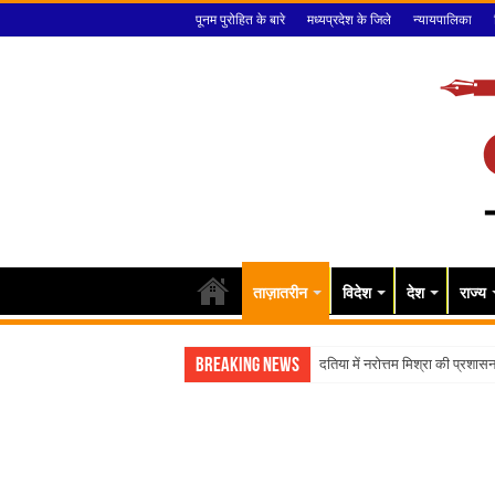
पूनम पुरोहित के बारे
मध्यप्रदेश के जिले
न्यायपालिका
ताज़ातरीन
विदेश
देश
राज्य
Breaking News