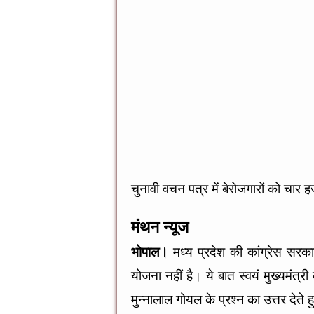
o
g
p
o
er
p
k
चुनावी वचन पत्र में बेरोजगारों को चार ह
मंथन न्यूज
भोपाल।
मध्य प्रदेश की कांग्रेस सरका
योजना नहीं है। ये बात स्वयं मुख्यमंत्
मुन्नालाल गोयल के प्रश्न का उत्तर देत