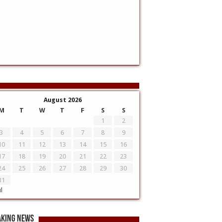
August 2026
M
T
W
T
F
S
S
1
2
3
4
5
6
7
8
9
10
11
12
13
14
15
16
17
18
19
20
21
22
23
24
25
26
27
28
29
30
31
ul
aking News