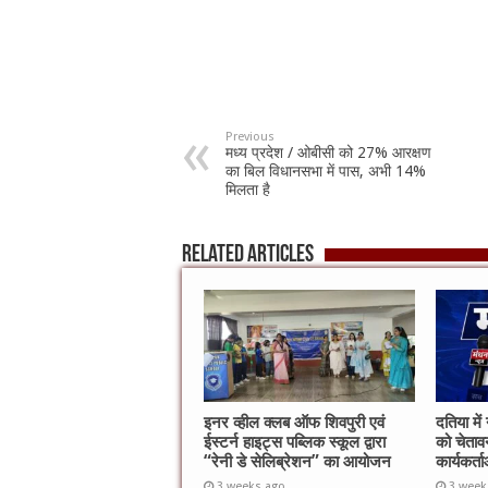
Previous
मध्य प्रदेश / ओबीसी को 27% आरक्षण
का बिल विधानसभा में पास, अभी 14%
मिलता है
Related Articles
इनर व्हील क्लब ऑफ शिवपुरी एवं
दतिया में
ईस्टर्न हाइट्स पब्लिक स्कूल द्वारा
को चेतावन
“रेनी डे सेलिब्रेशन” का आयोजन
कार्यकर्
3 weeks ago
3 week