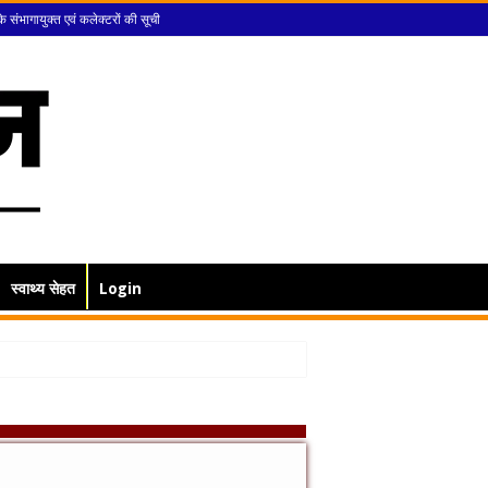
के संभागायुक्त एवं कलेक्टरों की सूची
स्वाथ्य सेहत
Login