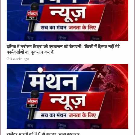
दतिया में नरोत्तम मिश्रा की प्रशासन को चेतावनी- ‘किसी में हिम्मत नहीं मेरे
कार्यकर्ताओं का नुकसान कर दे’
3 weeks ago
राजेंद्र भारती को HC से झटका, सजा बरकरार