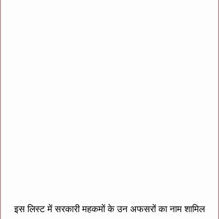
इस लिस्ट में सरकारी महकमों के उन अफसरों का नाम शामिल