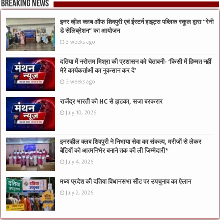
Breaking News
इनर व्हील क्लब ऑफ शिवपुरी एवं ईस्टर्न हाइट्स पब्लिक स्कूल द्वारा “रेनी
डे सेलिब्रेशन” का आयोजन
3 weeks ago
दतिया में नरोत्तम मिश्रा की प्रशासन को चेतावनी- ‘किसी में हिम्मत नहीं
मेरे कार्यकर्ताओं का नुकसान कर दे’
3 weeks ago
राजेंद्र भारती को HC से झटका, सजा बरकरार
July 10, 2026
इनरव्हील क्लब शिवपुरी ने निभाया सेवा का संकल्प, मरीजों से लेकर
बेटियों को आत्मनिर्भर बनाने तक की ली जिम्मेदारी*
July 4, 2026
मध्य प्रदेश की दतिया विधानसभा सीट पर उपचुनाव का ऐलान
July 2, 2026