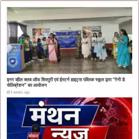
इनर व्हील क्लब ऑफ शिवपुरी एवं ईस्टर्न हाइट्स पब्लिक स्कूल द्वारा “रेनी डे
सेलिब्रेशन” का आयोजन
3 weeks ago