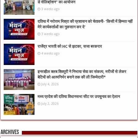
डे सेलिब्रेशन” का आयोजन
3 weeks ago
दतिया में नरोत्तम मिश्रा की प्रशासन को चेतावनी- ‘किसी में हिम्मत नहीं
मेरे कार्यकर्ताओं का नुकसान कर दे’
3 weeks ago
राजेंद्र भारती को HC से झटका, सजा बरकरार
4 weeks ago
इनरव्हील क्लब शिवपुरी ने निभाया सेवा का संकल्प, मरीजों से लेकर
बेटियों को आत्मनिर्भर बनाने तक की ली जिम्मेदारी*
July 4, 2026
मध्य प्रदेश की दतिया विधानसभा सीट पर उपचुनाव का ऐलान
July 2, 2026
Archives