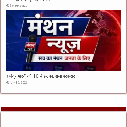
3 weeks ago
राजेंद्र भारती को HC से झटका, सजा बरकरार
July 10, 2026