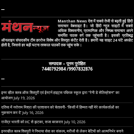
–
Manthan News देश में सबसे तेजी से बढ़ती हुई हिंदी
समाचार वेबसाइट है। जो हिंदी न्यूज साइटों में सबसे
अधिक विश्वसनीय, प्रामाणिक और निष्पक्ष समाचार अपने
समर्पित पाठक वर्ग तक पहुंचाती है। इसकी प्रतिबद्ध
ऑनलाइन संपादकीय टीम हररोज विशेष और विस्तृत कंटेंट देती है। हमारी यह साइट 24 घंटे अपडेट
होती है, जिससे हर बड़ी घटना तत्काल पाठकों तक पहुंच सके।
सम्पादक – पूनम पुरोहित
7440792984 /9907832876
–
इनर व्हील क्लब ऑफ शिवपुरी एवं ईस्टर्न हाइट्स पब्लिक स्कूल द्वारा “रेनी डे सेलिब्रेशन” का
आयोजन
July 19, 2026
दतिया में नरोत्तम मिश्रा की प्रशासन को चेतावनी- ‘किसी में हिम्मत नहीं मेरे कार्यकर्ताओं का
नुकसान कर दे’
July 16, 2026
राजेंद्र भारती को HC से झटका, सजा बरकरार
July 10, 2026
इनरव्हील क्लब शिवपुरी ने निभाया सेवा का संकल्प, मरीजों से लेकर बेटियों को आत्मनिर्भर बनाने