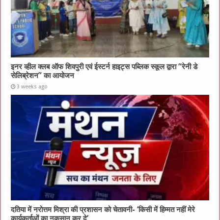
इनर व्हील क्लब ऑफ शिवपुरी एवं ईस्टर्न हाइट्स पब्लिक स्कूल द्वारा “रेनी डे
सेलिब्रेशन” का आयोजन
3 weeks ago
दतिया में नरोत्तम मिश्रा की प्रशासन को चेतावनी- ‘किसी में हिम्मत नहीं मेरे
कार्यकर्ताओं का नुकसान कर दे’