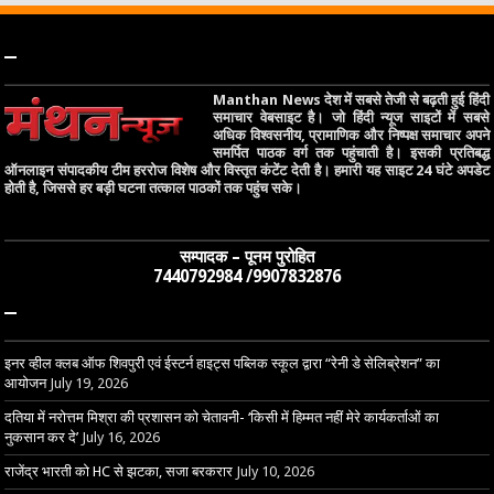
–
Manthan News देश में सबसे तेजी से बढ़ती हुई हिंदी
समाचार वेबसाइट है। जो हिंदी न्यूज साइटों में सबसे
अधिक विश्वसनीय, प्रामाणिक और निष्पक्ष समाचार अपने
समर्पित पाठक वर्ग तक पहुंचाती है। इसकी प्रतिबद्ध
ऑनलाइन संपादकीय टीम हररोज विशेष और विस्तृत कंटेंट देती है। हमारी यह साइट 24 घंटे अपडेट
होती है, जिससे हर बड़ी घटना तत्काल पाठकों तक पहुंच सके।
सम्पादक – पूनम पुरोहित
7440792984 /9907832876
–
इनर व्हील क्लब ऑफ शिवपुरी एवं ईस्टर्न हाइट्स पब्लिक स्कूल द्वारा “रेनी डे सेलिब्रेशन” का
आयोजन
July 19, 2026
दतिया में नरोत्तम मिश्रा की प्रशासन को चेतावनी- ‘किसी में हिम्मत नहीं मेरे कार्यकर्ताओं का
नुकसान कर दे’
July 16, 2026
राजेंद्र भारती को HC से झटका, सजा बरकरार
July 10, 2026