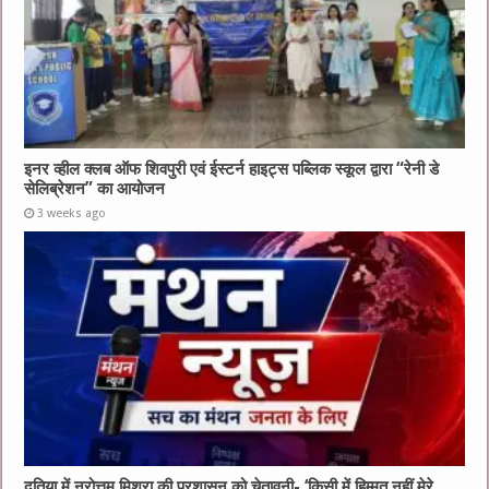
इनर व्हील क्लब ऑफ शिवपुरी एवं ईस्टर्न हाइट्स पब्लिक स्कूल द्वारा “रेनी डे
सेलिब्रेशन” का आयोजन
3 weeks ago
दतिया में नरोत्तम मिश्रा की प्रशासन को चेतावनी- ‘किसी में हिम्मत नहीं मेरे