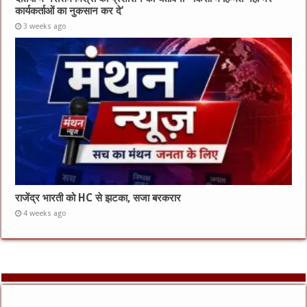
कार्यकर्ताओं का नुकसान कर दे’
3 weeks ago
राजेंद्र भारती को HC से झटका, सजा बरकरार
4 weeks ago