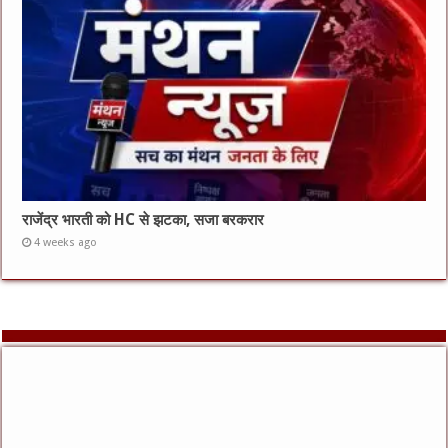
राजेंद्र भारती को HC से झटका, सजा बरकरार
4 weeks ago