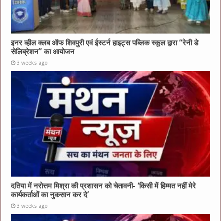
इनर व्हील क्लब ऑफ शिवपुरी एवं ईस्टर्न हाइट्स पब्लिक स्कूल द्वारा “रेनी डे
सेलिब्रेशन” का आयोजन
3 weeks ago
दतिया में नरोत्तम मिश्रा की प्रशासन को चेतावनी- ‘किसी में हिम्मत नहीं मेरे
कार्यकर्ताओं का नुकसान कर दे’
3 weeks ago