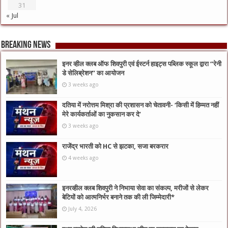
31
« Jul
Breaking News
इनर व्हील क्लब ऑफ शिवपुरी एवं ईस्टर्न हाइट्स पब्लिक स्कूल द्वारा “रेनी
डे सेलिब्रेशन” का आयोजन
3 weeks ago
दतिया में नरोत्तम मिश्रा की प्रशासन को चेतावनी- ‘किसी में हिम्मत नहीं
मेरे कार्यकर्ताओं का नुकसान कर दे’
3 weeks ago
राजेंद्र भारती को HC से झटका, सजा बरकरार
4 weeks ago
इनरव्हील क्लब शिवपुरी ने निभाया सेवा का संकल्प, मरीजों से लेकर
बेटियों को आत्मनिर्भर बनाने तक की ली जिम्मेदारी*
July 4, 2026