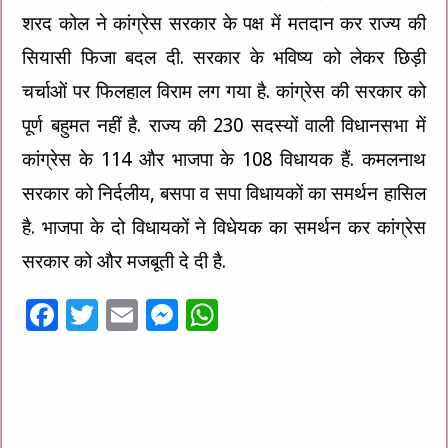
शरद कोल ने कांग्रेस सरकार के पक्ष में मतदान कर राज्य की
सियासी फिजा बदल दी. सरकार के भविष्य को लेकर छिड़ी
चर्चाओं पर फिलहाल विराम लग गया है. कांग्रेस की सरकार को
पूर्ण बहुमत नहीं है. राज्य की 230 सदस्यों वाली विधानसभा में
कांग्रेस के 114 और भाजपा के 108 विधायक हैं. कमलनाथ
सरकार को निर्दलीय, बसपा व सपा विधायकों का समर्थन हासिल
है. भाजपा के दो विधायकों ने विधेयक का समर्थन कर कांग्रेस
सरकार को और मजबूती दे दी है.
F
T
E
M
W
ac
wi
m
es
h
e
tt
ai
se
at
b
er
l
n
sA
o
g
p