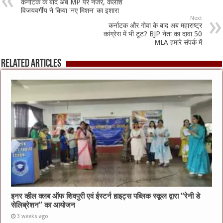
कर्नाटक के बाद अब MP पर नजर, कैलाश
विजयवर्गीय ने किया 'नए मिशन' का इशारा
Next
कर्नाटक और गोवा के बाद अब महाराष्ट्र
कांग्रेस में भी टूट? BJP नेता का दावा 50
MLA हमारे संपर्क में
Related Articles
इनर व्हील क्लब ऑफ शिवपुरी एवं ईस्टर्न हाइट्स पब्लिक स्कूल द्वारा “रेनी डे
सेलिब्रेशन” का आयोजन
3 weeks ago