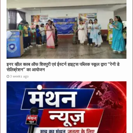
इनर व्हील क्लब ऑफ शिवपुरी एवं ईस्टर्न हाइट्स पब्लिक स्कूल द्वारा “रेनी डे
सेलिब्रेशन” का आयोजन
3 weeks ago