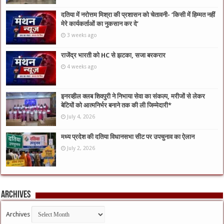
दतिया में नरोत्तम मिश्रा की प्रशासन को चेतावनी- ‘किसी में हिम्मत नहीं
मेरे कार्यकर्ताओं का नुकसान कर दे’
3 weeks ago
राजेंद्र भारती को HC से झटका, सजा बरकरार
4 weeks ago
इनरव्हील क्लब शिवपुरी ने निभाया सेवा का संकल्प, मरीजों से लेकर
बेटियों को आत्मनिर्भर बनाने तक की ली जिम्मेदारी*
July 4, 2026
मध्य प्रदेश की दतिया विधानसभा सीट पर उपचुनाव का ऐलान
July 2, 2026
Archives
Archives