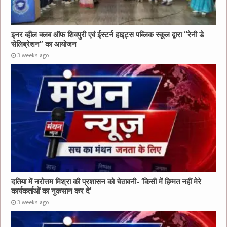
इनर व्हील क्लब ऑफ शिवपुरी एवं ईस्टर्न हाइट्स पब्लिक स्कूल द्वारा “रेनी डे
सेलिब्रेशन” का आयोजन
3 weeks ago
दतिया में नरोत्तम मिश्रा की प्रशासन को चेतावनी- ‘किसी में हिम्मत नहीं मेरे
कार्यकर्ताओं का नुकसान कर दे’
3 weeks ago