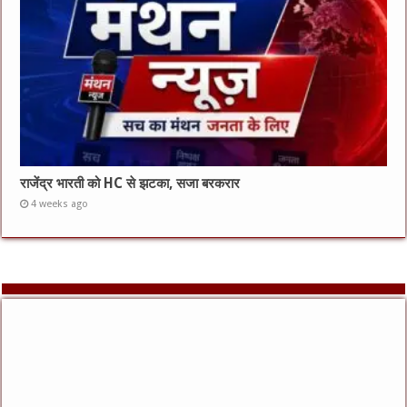
राजेंद्र भारती को HC से झटका, सजा बरकरार
4 weeks ago