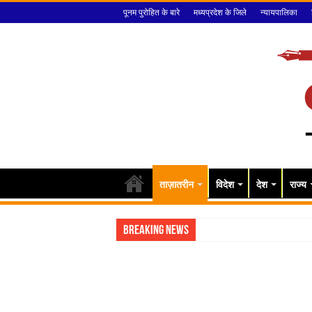
पूनम पुरोहित के बारे
मध्यप्रदेश के जिले
न्यायपालिका
ताज़ातरीन
विदेश
देश
राज्य
Breaking News