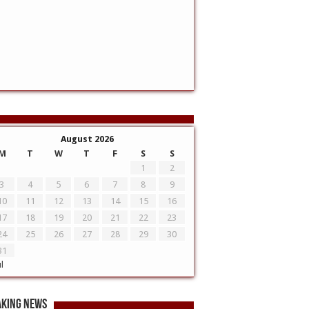
August 2026
M
T
W
T
F
S
S
1
2
3
4
5
6
7
8
9
10
11
12
13
14
15
16
17
18
19
20
21
22
23
24
25
26
27
28
29
30
31
ul
aking News