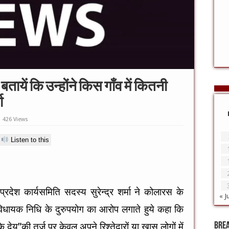
ें कि उन्होंने किस गाँव में कितनी
ा
426 Views
Listen to this
्रदेश कार्यसमिति सदस्य सुरेन्द्र शर्मा ने कोलारस के
« J
 विधायक निधि के दुरुपयोग का आरोप लगाते हुये कहा कि
के देय”की तर्ज पर केवल अपने रिश्तेदारों या ख़ास लोगों में
Bre