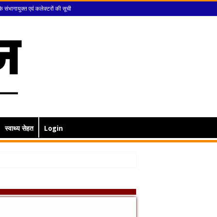
के संभागायुक्त एवं कलेक्टरों की सूची
स्वाथ्य सेहत
Login