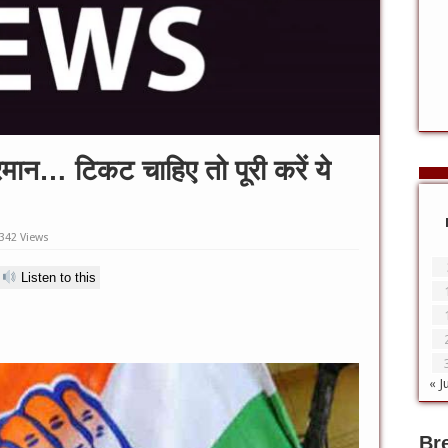
रमान… टिकट चाहिए तो पूरी करें ये
342 Views
Listen to this
« J
Br