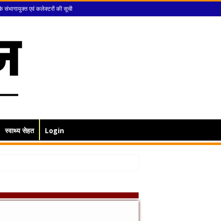
के संभागायुक्त एवं कलेक्टरों की सूची
स्वाथ्य सेहत
Login