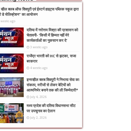
व्हील क्लब ऑफ शिवपुरी एवं ईस्टर्न हाइट्स पब्लिक स्कूल द्वारा
नी डे सेलिब्रेशन” का आयोजन
 weeks ago
दतिया में नरोत्तम मिश्रा की प्रशासन को
चेतावनी- ‘किसी में हिम्मत नहीं मेरे
कार्यकर्ताओं का नुकसान कर दे’
3 weeks ago
राजेंद्र भारती को HC से झटका, सजा
बरकरार
4 weeks ago
इनरव्हील क्लब शिवपुरी ने निभाया सेवा का
संकल्प, मरीजों से लेकर बेटियों को
आत्मनिर्भर बनाने तक की ली जिम्मेदारी*
July 4, 2026
मध्य प्रदेश की दतिया विधानसभा सीट
पर उपचुनाव का ऐलान
July 2, 2026