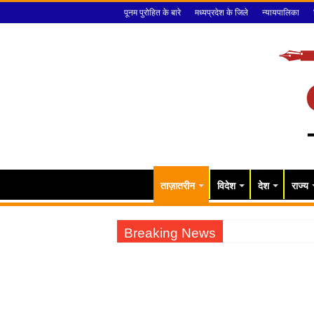
पूनम पुरोहित के बारे
मध्यप्रदेश के जिले
न्यायपालिका
ताज़ातरीन
विदेश
देश
राज्य
Breaking News
राजेंद्र भारती को