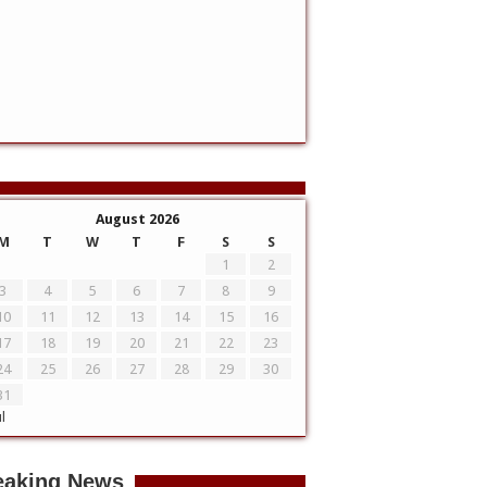
August 2026
M
T
W
T
F
S
S
1
2
3
4
5
6
7
8
9
10
11
12
13
14
15
16
17
18
19
20
21
22
23
24
25
26
27
28
29
30
31
ul
eaking News