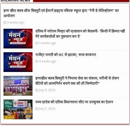
Breaking News
इनर व्हील क्लब ऑफ शिवपुरी एवं ईस्टर्न हाइट्स पब्लिक स्कूल द्वारा “रेनी डे सेलिब्रेशन” का
आयोजन
3 weeks ago
दतिया में नरोत्तम मिश्रा की प्रशासन को चेतावनी- ‘किसी में हिम्मत नहीं
मेरे कार्यकर्ताओं का नुकसान कर दे’
3 weeks ago
राजेंद्र भारती को HC से झटका, सजा बरकरार
4 weeks ago
इनरव्हील क्लब शिवपुरी ने निभाया सेवा का संकल्प, मरीजों से लेकर
बेटियों को आत्मनिर्भर बनाने तक की ली जिम्मेदारी*
July 4, 2026
मध्य प्रदेश की दतिया विधानसभा सीट पर उपचुनाव का ऐलान
July 2, 2026