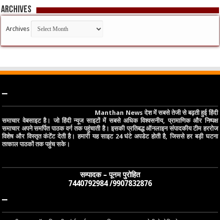
Archives
Archives
–
Manthan News देश में सबसे तेजी से बढ़ती हुई हिंदी
समाचार वेबसाइट है। जो हिंदी न्यूज साइटों में सबसे अधिक विश्वसनीय, प्रामाणिक और निष्पक्ष
समाचार अपने समर्पित पाठक वर्ग तक पहुंचाती है। इसकी प्रतिबद्ध ऑनलाइन संपादकीय टीम हररोज
विशेष और विस्तृत कंटेंट देती है। हमारी यह साइट 24 घंटे अपडेट होती है, जिससे हर बड़ी घटना
तत्काल पाठकों तक पहुंच सके।
सम्पादक – पूनम पुरोहित
7440792984 /9907832876
–