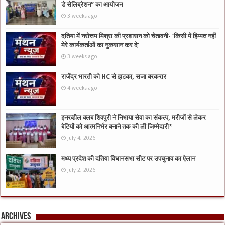
डे सेलिब्रेशन” का आयोजन
3 weeks ago
दतिया में नरोत्तम मिश्रा की प्रशासन को चेतावनी- ‘किसी में हिम्मत नहीं
मेरे कार्यकर्ताओं का नुकसान कर दे’
3 weeks ago
राजेंद्र भारती को HC से झटका, सजा बरकरार
4 weeks ago
इनरव्हील क्लब शिवपुरी ने निभाया सेवा का संकल्प, मरीजों से लेकर
बेटियों को आत्मनिर्भर बनाने तक की ली जिम्मेदारी*
July 4, 2026
मध्य प्रदेश की दतिया विधानसभा सीट पर उपचुनाव का ऐलान
July 2, 2026
Archives