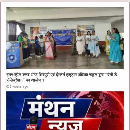
इनर व्हील क्लब ऑफ शिवपुरी एवं ईस्टर्न हाइट्स पब्लिक स्कूल द्वारा “रेनी डे
सेलिब्रेशन” का आयोजन
3 weeks ago