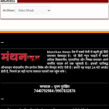
Archives
Archives
–
Manthan News देश में सबसे तेजी से बढ़ती हुई हिंदी
समाचार वेबसाइट है। जो हिंदी न्यूज साइटों में सबसे
अधिक विश्वसनीय, प्रामाणिक और निष्पक्ष समाचार अपने
समर्पित पाठक वर्ग तक पहुंचाती है। इसकी प्रतिबद्ध
ऑनलाइन संपादकीय टीम हररोज विशेष और विस्तृत कंटेंट देती है। हमारी यह साइट 24 घंटे अपडेट
होती है, जिससे हर बड़ी घटना तत्काल पाठकों तक पहुंच सके।
सम्पादक – पूनम पुरोहित
7440792984 /9907832876
–