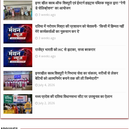
इनर व्हील क्लब ऑफ शिवपुरी एवं ईस्टर्न हाइट्स पब्लिक स्कूल द्वारा “रेनी
डे सेलिब्रेशन” का आयोजन
3 weeks ago
दतिया में नरोत्तम मिश्रा की प्रशासन को चेतावनी- ‘किसी में हिम्मत नहीं
मेरे कार्यकर्ताओं का नुकसान कर दे’
3 weeks ago
राजेंद्र भारती को HC से झटका, सजा बरकरार
4 weeks ago
इनरव्हील क्लब शिवपुरी ने निभाया सेवा का संकल्प, मरीजों से लेकर
बेटियों को आत्मनिर्भर बनाने तक की ली जिम्मेदारी*
July 4, 2026
मध्य प्रदेश की दतिया विधानसभा सीट पर उपचुनाव का ऐलान
July 2, 2026