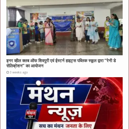
इनर व्हील क्लब ऑफ शिवपुरी एवं ईस्टर्न हाइट्स पब्लिक स्कूल द्वारा “रेनी डे
सेलिब्रेशन” का आयोजन
3 weeks ago