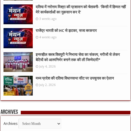
दतिया में नरोत्तम मिश्रा की प्रशासन को चेतावनी- ‘किसी में हिम्मत नहीं
मेरे कार्यकर्ताओं का नुकसान कर दे’
3 weeks ago
राजेंद्र भारती को HC से झटका, सजा बरकरार
4 weeks ago
इनरव्हील क्लब शिवपुरी ने निभाया सेवा का संकल्प, मरीजों से लेकर
बेटियों को आत्मनिर्भर बनाने तक की ली जिम्मेदारी*
July 4, 2026
मध्य प्रदेश की दतिया विधानसभा सीट पर उपचुनाव का ऐलान
July 2, 2026
Archives
Archives