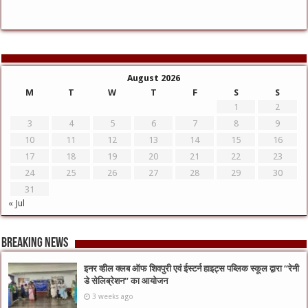
August 2026
M
T
W
T
F
S
S
1
2
3
4
5
6
7
8
9
10
11
12
13
14
15
16
17
18
19
20
21
22
23
24
25
26
27
28
29
30
31
« Jul
Breaking News
इनर व्हील क्लब ऑफ शिवपुरी एवं ईस्टर्न हाइट्स पब्लिक स्कूल द्वारा “रेनी
डे सेलिब्रेशन” का आयोजन
3 weeks ago