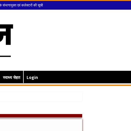
के संभागायुक्त एवं कलेक्टरों की सूची
स्वाथ्य सेहत
Login