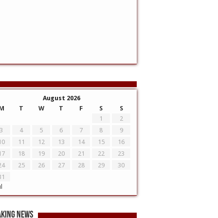
August 2026
M
T
W
T
F
S
S
1
2
3
4
5
6
7
8
9
10
11
12
13
14
15
16
17
18
19
20
21
22
23
24
25
26
27
28
29
30
31
ul
aking News