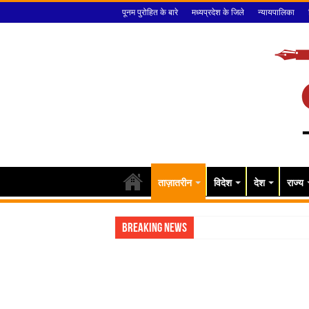
पूनम पुरोहित के बारे
मध्यप्रदेश के जिले
न्यायपालिका
ताज़ातरीन
विदेश
देश
राज्य
Breaking News