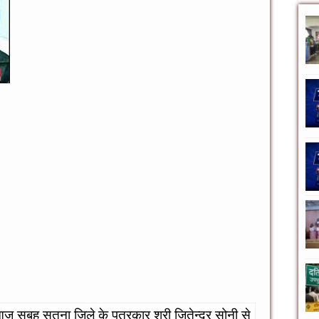
े आज सुबह सतना जिले के पत्रकार श्री जितेन्द्र सोनी से