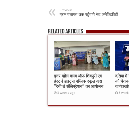
Previous
ग्राम पंचायत तक पहुँचाये नेट कनेक्टिविटी
Related Articles
इनर व्हील क्लब ऑफ शिवपुरी एवं
दतिया में
ईस्टर्न हाइट्स पब्लिक स्कूल द्वारा
को चेतावन
“रेनी डे सेलिब्रेशन” का आयोजन
कार्यकर्
3 weeks ago
3 week