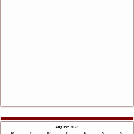
August 2026
M
T
W
T
F
S
S