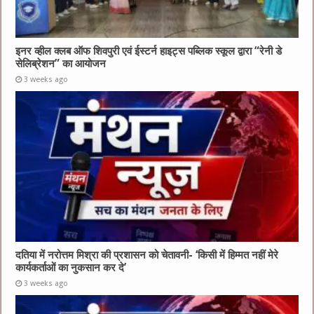
इनर व्हील क्लब ऑफ शिवपुरी एवं ईस्टर्न हाइट्स पब्लिक स्कूल द्वारा “रेनी डे
सेलिब्रेशन” का आयोजन
3 weeks ago
दतिया में नरोत्तम मिश्रा की प्रशासन को चेतावनी- ‘किसी में हिम्मत नहीं मेरे
कार्यकर्ताओं का नुकसान कर दे’
3 weeks ago