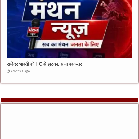
राजेंद्र भारती को HC से झटका, सजा बरकरार
4 weeks ago