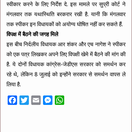
स्वीकार करने के लिए निर्देश दे. इस मामले पर सुप्री कोर्ट ने
मंगलवार तक यथास्थिति बरकरार रखी है. यानी कि मंगलवार
तक स्पीकर इन विधायकों को अयोग्य घोषित नहीं कर सकते हैं.
विपक्ष में बैठने की जगह मिले
इस बीच निर्दलीय विधायक आर शंकर और एच नागेश ने स्पीकर
को एक पत्र लिखकर अपने लिए विपक्षी खेमे में बैठने की मांग की
है. ये दोनों विधायक कांग्रेस-जेडीएस सरकार को समर्थन कर
रहे थे, लेकिन 8 जुलाई को इन्होंने सरकार से समर्थन वापस ले
लिया है.
F
T
E
M
W
ac
wi
m
es
h
e
tt
ai
se
at
b
er
l
n
sA