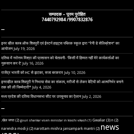
सम्पादक – पूनम पुरोहित
7440792984 /9907832876
–
इनर व्हील क्लब ऑफ शिवपुरी एवं ईस्टर्न हाइट्स पब्लिक स्कूल द्वारा “रेनी डे सेलिब्रेशन” का
आयोजन
July 19, 2026
दतिया में नरोत्तम मिश्रा की प्रशासन को चेतावनी- ‘किसी में हिम्मत नहीं मेरे कार्यकर्ताओं का
नुकसान कर दे’
July 16, 2026
राजेंद्र भारती को HC से झटका, सजा बरकरार
July 10, 2026
इनरव्हील क्लब शिवपुरी ने निभाया सेवा का संकल्प, मरीजों से लेकर बेटियों को आत्मनिर्भर बनाने
तक की ली जिम्मेदारी*
July 4, 2026
मध्य प्रदेश की दतिया विधानसभा सीट पर उपचुनाव का ऐलान
July 2, 2026
–
Gwaliar
(3)
.खेल जगत
(2)
n
(2)
gouri shankar visen ministar in krashi vikash
(1)
news
narendra modi ji
(2)
narottam mishra jansampark mantri
(2)