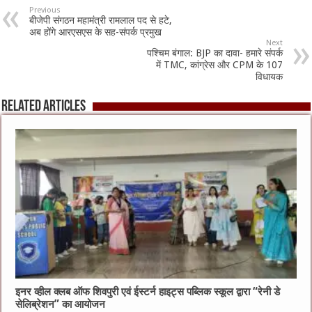
Previous
बीजेपी संगठन महामंत्री रामलाल पद से हटे,
अब होंगे आरएसएस के सह-संपर्क प्रमुख
Next
पश्चिम बंगाल: BJP का दावा- हमारे संपर्क
में TMC, कांग्रेस और CPM के 107
विधायक
Related Articles
इनर व्हील क्लब ऑफ शिवपुरी एवं ईस्टर्न हाइट्स पब्लिक स्कूल द्वारा “रेनी डे
सेलिब्रेशन” का आयोजन