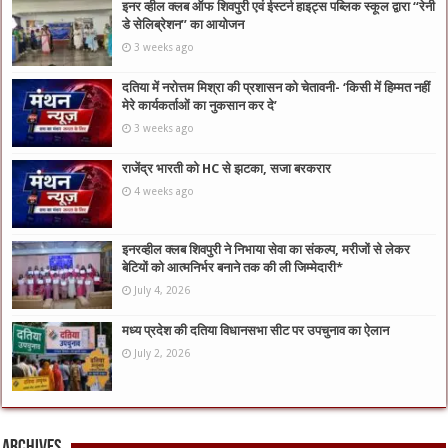
इनर व्हील क्लब ऑफ शिवपुरी एवं ईस्टर्न हाइट्स पब्लिक स्कूल द्वारा “रेनी
डे सेलिब्रेशन” का आयोजन
3 weeks ago
दतिया में नरोत्तम मिश्रा की प्रशासन को चेतावनी- ‘किसी में हिम्मत नहीं
मेरे कार्यकर्ताओं का नुकसान कर दे’
3 weeks ago
राजेंद्र भारती को HC से झटका, सजा बरकरार
4 weeks ago
इनरव्हील क्लब शिवपुरी ने निभाया सेवा का संकल्प, मरीजों से लेकर
बेटियों को आत्मनिर्भर बनाने तक की ली जिम्मेदारी*
July 4, 2026
मध्य प्रदेश की दतिया विधानसभा सीट पर उपचुनाव का ऐलान
July 2, 2026
Archives