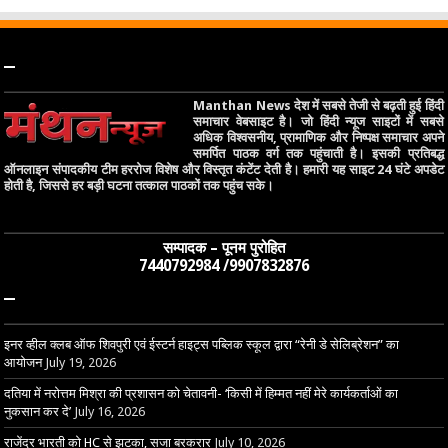
–
Manthan News देश में सबसे तेजी से बढ़ती हुई हिंदी
समाचार वेबसाइट है। जो हिंदी न्यूज साइटों में सबसे
अधिक विश्वसनीय, प्रामाणिक और निष्पक्ष समाचार अपने
समर्पित पाठक वर्ग तक पहुंचाती है। इसकी प्रतिबद्ध
ऑनलाइन संपादकीय टीम हररोज विशेष और विस्तृत कंटेंट देती है। हमारी यह साइट 24 घंटे अपडेट
होती है, जिससे हर बड़ी घटना तत्काल पाठकों तक पहुंच सके।
सम्पादक – पूनम पुरोहित
7440792984 /9907832876
–
इनर व्हील क्लब ऑफ शिवपुरी एवं ईस्टर्न हाइट्स पब्लिक स्कूल द्वारा “रेनी डे सेलिब्रेशन” का
आयोजन
July 19, 2026
दतिया में नरोत्तम मिश्रा की प्रशासन को चेतावनी- ‘किसी में हिम्मत नहीं मेरे कार्यकर्ताओं का
नुकसान कर दे’
July 16, 2026
राजेंद्र भारती को HC से झटका, सजा बरकरार
July 10, 2026