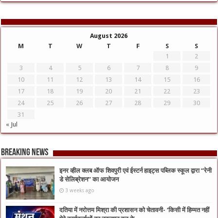
August 2026
M
T
W
T
F
S
S
1
2
3
4
5
6
7
8
9
10
11
12
13
14
15
16
17
18
19
20
21
22
23
24
25
26
27
28
29
30
31
« Jul
Breaking News
इनर व्हील क्लब ऑफ शिवपुरी एवं ईस्टर्न हाइट्स पब्लिक स्कूल द्वारा “रेनी
डे सेलिब्रेशन” का आयोजन
3 weeks ago
दतिया में नरोत्तम मिश्रा की प्रशासन को चेतावनी- ‘किसी में हिम्मत नहीं