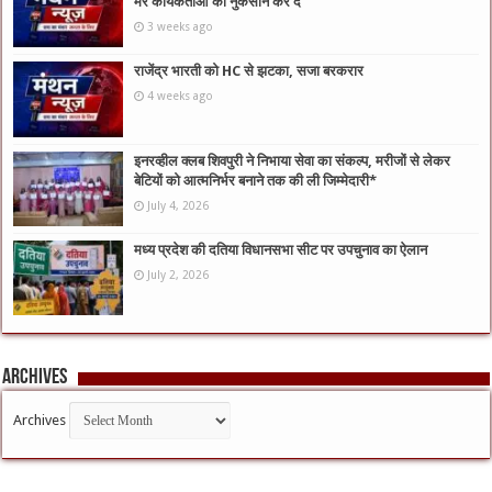
मेरे कार्यकर्ताओं का नुकसान कर दे’
3 weeks ago
राजेंद्र भारती को HC से झटका, सजा बरकरार
4 weeks ago
इनरव्हील क्लब शिवपुरी ने निभाया सेवा का संकल्प, मरीजों से लेकर
बेटियों को आत्मनिर्भर बनाने तक की ली जिम्मेदारी*
July 4, 2026
मध्य प्रदेश की दतिया विधानसभा सीट पर उपचुनाव का ऐलान
July 2, 2026
Archives
Archives