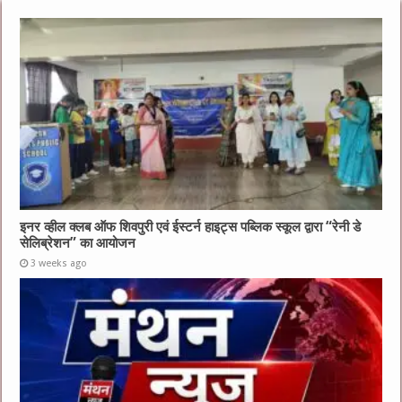
इनर व्हील क्लब ऑफ शिवपुरी एवं ईस्टर्न हाइट्स पब्लिक स्कूल द्वारा “रेनी डे
सेलिब्रेशन” का आयोजन
3 weeks ago