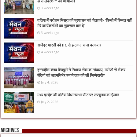
डे सेलिब्रेशन” का आयोजन
3 weeks ago
दतिया में नरोत्तम मिश्रा की प्रशासन को चेतावनी- ‘किसी में हिम्मत नहीं
मेरे कार्यकर्ताओं का नुकसान कर दे’
3 weeks ago
राजेंद्र भारती को HC से झटका, सजा बरकरार
4 weeks ago
इनरव्हील क्लब शिवपुरी ने निभाया सेवा का संकल्प, मरीजों से लेकर
बेटियों को आत्मनिर्भर बनाने तक की ली जिम्मेदारी*
July 4, 2026
मध्य प्रदेश की दतिया विधानसभा सीट पर उपचुनाव का ऐलान
July 2, 2026
Archives