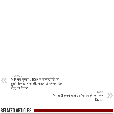
Previous
MP उप चुनाव : BSP ने उम्मीदवारों की
दूसरी लिस्ट जारी की, भांडेर से महेन्द्र सिंह
बौद्ध को टिकट
Next
भैस चोरी करने वाले आरोपीगण की जमानत
निरस्त
Related Articles