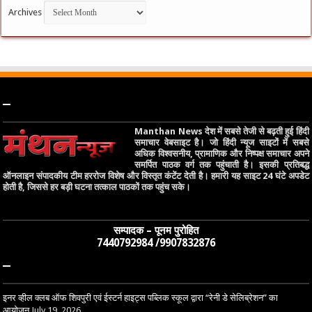
Archives
–
Manthan News देश में सबसे तेजी से बढ़ती हुई हिंदी
समाचार वेबसाइट है। जो हिंदी न्यूज साइटों में सबसे
अधिक विश्वसनीय, प्रामाणिक और निष्पक्ष समाचार अपने
समर्पित पाठक वर्ग तक पहुंचाती है। इसकी प्रतिबद्ध
ऑनलाइन संपादकीय टीम हररोज विशेष और विस्तृत कंटेंट देती है। हमारी यह साइट 24 घंटे अपडेट
होती है, जिससे हर बड़ी घटना तत्काल पाठकों तक पहुंच सके।
सम्पादक – पूनम पुरोहित
7440792984 /9907832876
–
इनर व्हील क्लब ऑफ शिवपुरी एवं ईस्टर्न हाइट्स पब्लिक स्कूल द्वारा “रेनी डे सेलिब्रेशन” का
आयोजन
July 19, 2026