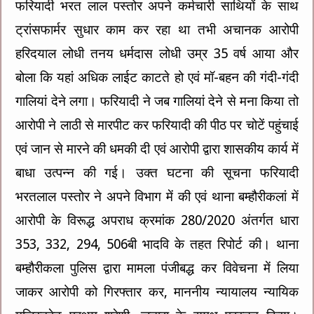
फरियादी भरत लाल पस्‍तोर अपने कर्मचारी साथियों के साथ
ट्रांसफार्मर सुधार काम कर रहा था तभी अचानक आरोपी
हरिदयाल लोधी तनय धर्मदास लोधी उम्र 35 वर्ष आया और
बोला कि यहां अधिक लाईट काटते हो एवं मॉ-बहन की गंदी-गंदी
गालियां देने लगा। फरियादी ने जब गालियां देने से मना किया तो
आरोपी ने लाठी से मारपीट कर फरियादी की पीठ पर चोटें पहुंचाई
एवं जान से मारने की धमकी दी एवं आरोपी द्वारा शासकीय कार्य में
बाधा उत्‍पन्‍न की गई। उक्‍त घटना की सूचना फरियादी
भरतलाल पस्‍तोर ने अपने विभाग में की एवं थाना बम्‍हौरीकलां में
आरोपी के विरूद्ध अपराध क्रमांक 280/2020 अंतर्गत धारा
353, 332, 294, 506बी भादवि के तहत रिपोर्ट की। थाना
बम्‍हौरीकला पुलिस द्वारा मामला पंजीबद्ध कर विवेचना में लिया
जाकर आरोपी को गिरफ्तार कर, माननीय न्‍यायालय न्‍यायिक