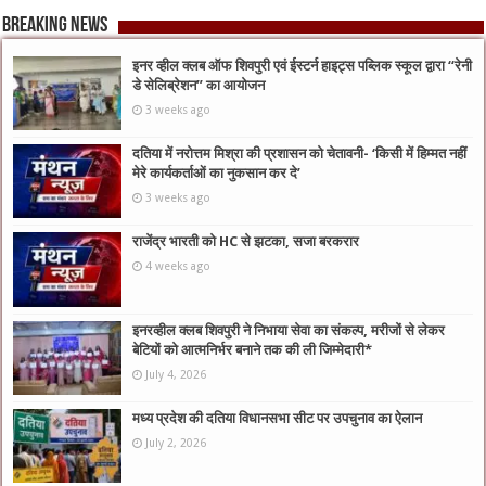
Breaking News
इनर व्हील क्लब ऑफ शिवपुरी एवं ईस्टर्न हाइट्स पब्लिक स्कूल द्वारा “रेनी
डे सेलिब्रेशन” का आयोजन
3 weeks ago
दतिया में नरोत्तम मिश्रा की प्रशासन को चेतावनी- ‘किसी में हिम्मत नहीं
मेरे कार्यकर्ताओं का नुकसान कर दे’
3 weeks ago
राजेंद्र भारती को HC से झटका, सजा बरकरार
4 weeks ago
इनरव्हील क्लब शिवपुरी ने निभाया सेवा का संकल्प, मरीजों से लेकर
बेटियों को आत्मनिर्भर बनाने तक की ली जिम्मेदारी*
July 4, 2026
मध्य प्रदेश की दतिया विधानसभा सीट पर उपचुनाव का ऐलान
July 2, 2026