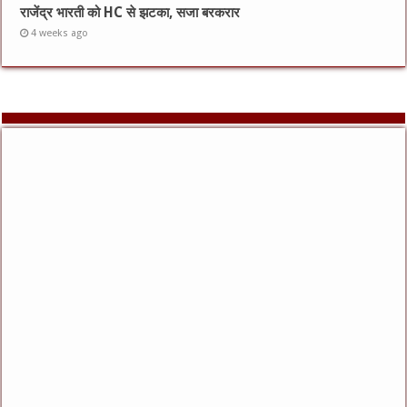
राजेंद्र भारती को HC से झटका, सजा बरकरार
4 weeks ago