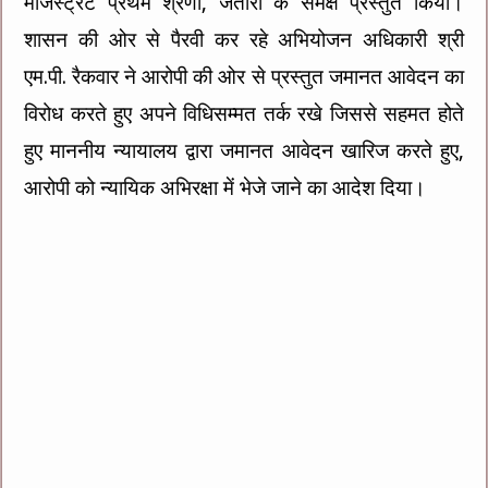
मजिस्‍ट्रेट प्रथम श्रेणी, जतारा के समक्ष प्रस्‍तुत किया।
शासन की ओर से पैरवी कर रहे अभियोजन अधिकारी श्री
एम.पी. रैकवार ने आरोपी की ओर से प्रस्‍तुत जमानत आवेदन का
विरोध करते हुए अपने विधिसम्‍मत तर्क रखे जिससे सहमत होते
हुए माननीय न्‍यायालय द्वारा जमानत आवेदन खारिज करते हुए,
आरोपी को न्‍यायिक अभिरक्षा में भेजे जाने का आदेश दिया।