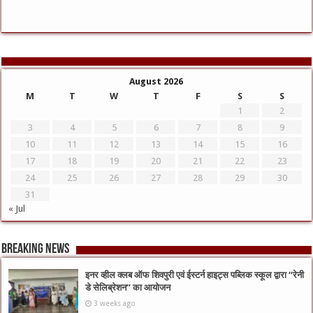
August 2026
M
T
W
T
F
S
S
1
2
3
4
5
6
7
8
9
10
11
12
13
14
15
16
17
18
19
20
21
22
23
24
25
26
27
28
29
30
31
« Jul
Breaking News
इनर व्हील क्लब ऑफ शिवपुरी एवं ईस्टर्न हाइट्स पब्लिक स्कूल द्वारा “रेनी
डे सेलिब्रेशन” का आयोजन
3 weeks ago