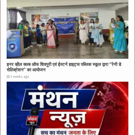
इनर व्हील क्लब ऑफ शिवपुरी एवं ईस्टर्न हाइट्स पब्लिक स्कूल द्वारा “रेनी डे
सेलिब्रेशन” का आयोजन
3 weeks ago