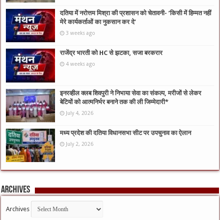
दतिया में नरोत्तम मिश्रा की प्रशासन को चेतावनी- ‘किसी में हिम्मत नहीं
मेरे कार्यकर्ताओं का नुकसान कर दे’
3 weeks ago
राजेंद्र भारती को HC से झटका, सजा बरकरार
4 weeks ago
इनरव्हील क्लब शिवपुरी ने निभाया सेवा का संकल्प, मरीजों से लेकर
बेटियों को आत्मनिर्भर बनाने तक की ली जिम्मेदारी*
July 4, 2026
मध्य प्रदेश की दतिया विधानसभा सीट पर उपचुनाव का ऐलान
July 2, 2026
Archives
Archives