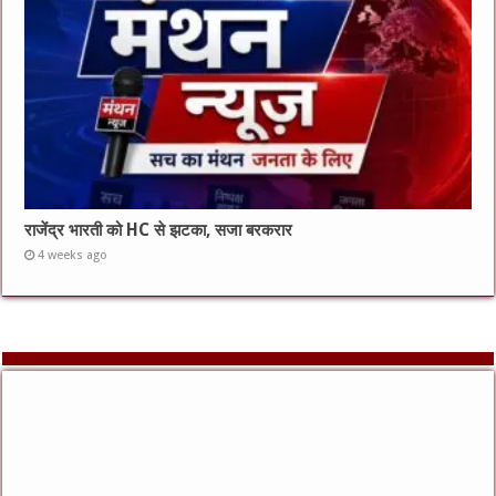
राजेंद्र भारती को HC से झटका, सजा बरकरार
4 weeks ago