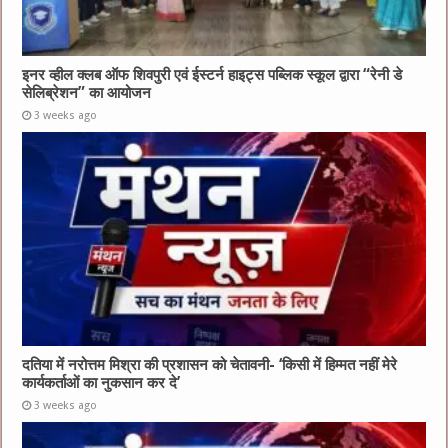
इनर व्हील क्लब ऑफ शिवपुरी एवं ईस्टर्न हाइट्स पब्लिक स्कूल द्वारा “रेनी डे
सेलिब्रेशन” का आयोजन
3 weeks ago
दतिया में नरोत्तम मिश्रा की प्रशासन को चेतावनी- ‘किसी में हिम्मत नहीं मेरे
कार्यकर्ताओं का नुकसान कर दे’
3 weeks ago