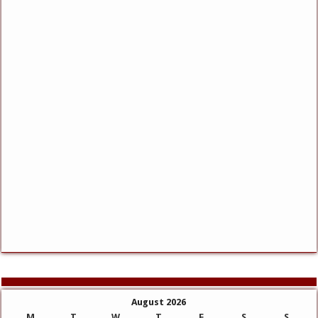
August 2026
M
T
W
T
F
S
S