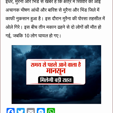
इधर, मुरैना और भिंड से खबर है कि क्षेत्र में रिववार को आई
अचानक भीषण आंधी और बारिश से मुरैना और भिंड जिले में
काफी नुकसान हुआ है। इस दौरान मुरैना की पोरसा तहसील में
ओले गिरे। इस बीच तीन मकान ढहने से दो लोगों की मौत हो
गई, जबकि 10 लोग घायल हो गए।
F
T
E
M
W