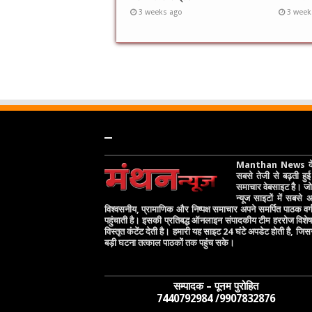
3 weeks ago
3 week
–
Manthan News देश
सबसे तेजी से बढ़ती हुई 
समाचार वेबसाइट है। जो 
न्यूज साइटों में सबसे
विश्वसनीय, प्रामाणिक और निष्पक्ष समाचार अपने समर्पित पाठक वर
पहुंचाती है। इसकी प्रतिबद्ध ऑनलाइन संपादकीय टीम हररोज विश
विस्तृत कंटेंट देती है। हमारी यह साइट 24 घंटे अपडेट होती है, जिस
बड़ी घटना तत्काल पाठकों तक पहुंच सके।
सम्पादक – पूनम पुरोहित
7440792984 /9907832876