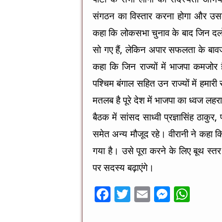
o
er
p
k
संगठन का विस्तार करना होगा और उसका
कहा कि लोकसभा चुनाव के बाद जिन दलों 
सो गए हैं, लेकिन अपार सफलता के बावजूद
कहा कि जिन राज्यों में भाजपा कमजोर ह
पश्चिम बंगाल सहित उन राज्यों में हमारी सर
मतलब है पूरे देश में भाजपा का ध्वज लह
बैठक में सांसद साध्वी प्रज्ञासिंह ठाकुर, 
समेत अन्य मौजूद रहे। वीरानी ने कहा कि 
गया है। उसे पूरा करने के लिए बूथ स्तर
पर सदस्य बढ़ाएंगे।
F
T
E
M
W
ac
wi
m
es
h