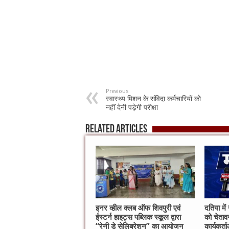
Previous
स्वास्थ्य मिशन के संविदा कर्मचारियों काे
नहीं देनी पड़ेगी परीक्षा
Related Articles
इनर व्हील क्लब ऑफ शिवपुरी एवं
दतिया में
ईस्टर्न हाइट्स पब्लिक स्कूल द्वारा
को चेतावन
“रेनी डे सेलिब्रेशन” का आयोजन
कार्यकर्