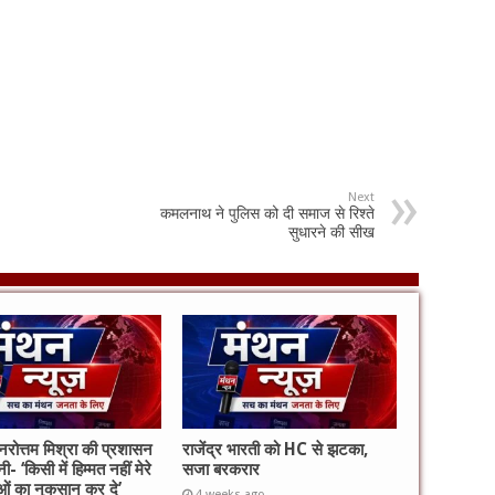
Next
कमलनाथ ने पुलिस को दी समाज से रिश्ते
सुधारने की सीख
 नरोत्तम मिश्रा की प्रशासन
राजेंद्र भारती को HC से झटका,
ी- ‘किसी में हिम्मत नहीं मेरे
सजा बरकरार
ताओं का नुकसान कर दे’
4 weeks ago