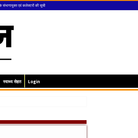
के संभागायुक्त एवं कलेक्टरों की सूची
स्वाथ्य सेहत
Login