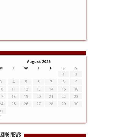
August 2026
M
T
W
T
F
S
S
1
2
3
4
5
6
7
8
9
10
11
12
13
14
15
16
17
18
19
20
21
22
23
24
25
26
27
28
29
30
31
ul
aking News