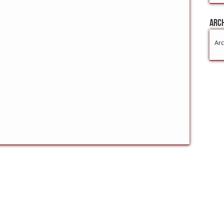
Arc
Arc