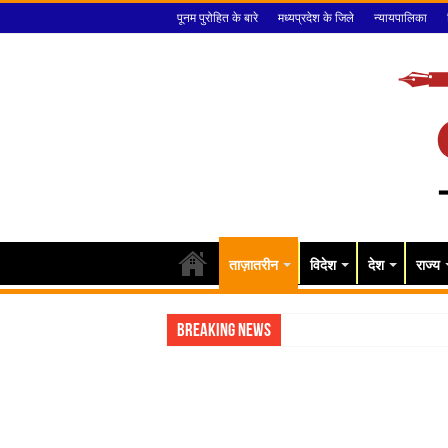
पूनम पुरोहित के बारे
मध्यप्रदेश के जिले
न्यायपालिका
ताज़ातरीन
विदेश
देश
राज्य
Breaking News