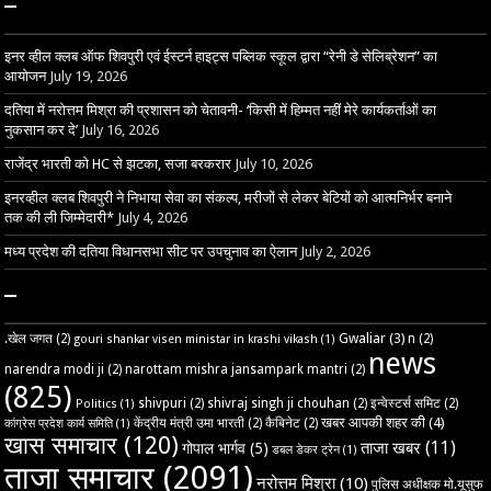
–
इनर व्हील क्लब ऑफ शिवपुरी एवं ईस्टर्न हाइट्स पब्लिक स्कूल द्वारा “रेनी डे सेलिब्रेशन” का
आयोजन
July 19, 2026
दतिया में नरोत्तम मिश्रा की प्रशासन को चेतावनी- ‘किसी में हिम्मत नहीं मेरे कार्यकर्ताओं का
नुकसान कर दे’
July 16, 2026
राजेंद्र भारती को HC से झटका, सजा बरकरार
July 10, 2026
इनरव्हील क्लब शिवपुरी ने निभाया सेवा का संकल्प, मरीजों से लेकर बेटियों को आत्मनिर्भर बनाने
तक की ली जिम्मेदारी*
July 4, 2026
मध्य प्रदेश की दतिया विधानसभा सीट पर उपचुनाव का ऐलान
July 2, 2026
–
Gwaliar
(3)
.खेल जगत
(2)
n
(2)
gouri shankar visen ministar in krashi vikash
(1)
news
narendra modi ji
(2)
narottam mishra jansampark mantri
(2)
(825)
shivpuri
(2)
shivraj singh ji chouhan
(2)
इन्वेस्टर्स समिट
(2)
Politics
(1)
खबर आपकी शहर की
(4)
केंद्रीय मंत्री उमा भारती
(2)
कैबिनेट
(2)
कांग्रेस प्रदेश कार्य समिति
(1)
खास समाचार
(120)
ताजा खबर
(11)
गोपाल भार्गव
(5)
डबल डेकर ट्रेन
(1)
ताजा समाचार
(2091)
नरोत्तम मिश्रा
(10)
पुलिस अधीक्षक मो.यूसुफ