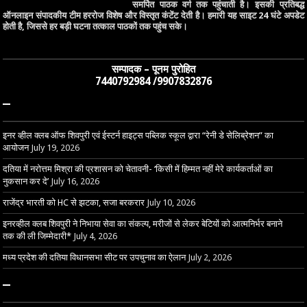
समर्पित पाठक वर्ग तक पहुंचाती है। इसकी प्रतिबद्ध
ऑनलाइन संपादकीय टीम हररोज विशेष और विस्तृत कंटेंट देती है। हमारी यह साइट 24 घंटे अपडेट
होती है, जिससे हर बड़ी घटना तत्काल पाठकों तक पहुंच सके।
सम्पादक – पूनम पुरोहित
7440792984 /9907832876
–
इनर व्हील क्लब ऑफ शिवपुरी एवं ईस्टर्न हाइट्स पब्लिक स्कूल द्वारा “रेनी डे सेलिब्रेशन” का
आयोजन
July 19, 2026
दतिया में नरोत्तम मिश्रा की प्रशासन को चेतावनी- ‘किसी में हिम्मत नहीं मेरे कार्यकर्ताओं का
नुकसान कर दे’
July 16, 2026
राजेंद्र भारती को HC से झटका, सजा बरकरार
July 10, 2026
इनरव्हील क्लब शिवपुरी ने निभाया सेवा का संकल्प, मरीजों से लेकर बेटियों को आत्मनिर्भर बनाने
तक की ली जिम्मेदारी*
July 4, 2026
मध्य प्रदेश की दतिया विधानसभा सीट पर उपचुनाव का ऐलान
July 2, 2026
–