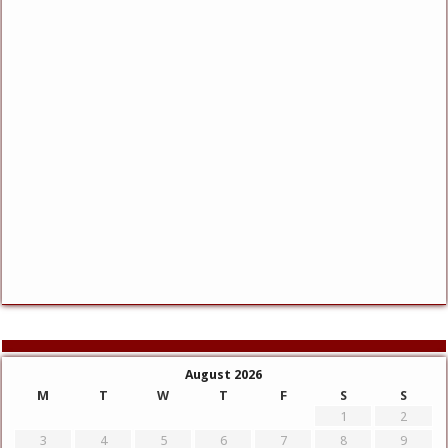
August 2026
M
T
W
T
F
S
S
1
2
3
4
5
6
7
8
9