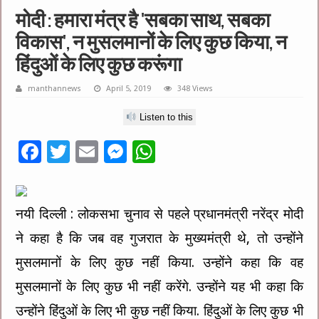
मोदी : हमारा मंत्र है 'सबका साथ, सबका
विकास', न मुसलमानों के लिए कुछ किया, न
हिंदुओं के लिए कुछ करूंगा
manthannews
April 5, 2019
348 Views
Listen to this
F
T
E
M
W
ac
wi
m
es
h
e
tt
ai
se
at
नयी दिल्ली : लोकसभा चुनाव से पहले प्रधानमंत्री नरेंद्र मोदी
b
er
l
n
sA
o
g
p
ने कहा है कि जब वह गुजरात के मुख्यमंत्री थे, तो उन्होंने
o
er
p
मुसलमानों के लिए कुछ नहीं किया. उन्होंने कहा कि वह
k
मुसलमानों के लिए कुछ भी नहीं करेंगे. उन्होंने यह भी कहा कि
उन्होंने हिंदुओं के लिए भी कुछ नहीं किया. हिंदुओं के लिए कुछ भी