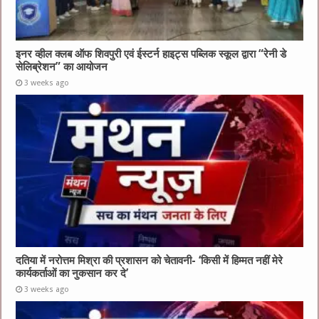
इनर व्हील क्लब ऑफ शिवपुरी एवं ईस्टर्न हाइट्स पब्लिक स्कूल द्वारा “रेनी डे
सेलिब्रेशन” का आयोजन
3 weeks ago
दतिया में नरोत्तम मिश्रा की प्रशासन को चेतावनी- ‘किसी में हिम्मत नहीं मेरे
कार्यकर्ताओं का नुकसान कर दे’
3 weeks ago