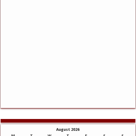
August 2026
M
T
W
T
F
S
S