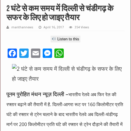
2 घंटे से कम समय में दिल्ली से चंडीगढ़ के
सफर के लिए हो जाइए तैयार
manthannews
April 16, 2017
354 Views
Listen to this
F
T
E
M
W
ac
wi
m
es
h
e
tt
ai
se
at
b
er
l
n
sA
o
g
p
पूनम पुरोहित मंथन न्यूज़ दिल्ली –
भारतीय रेलवे अब फिर रेल की
o
er
p
रफ्तार बढ़ाने की तैयारी में है. दिल्ली-आगरा रूट पर 160 किलोमीटर प्रति
k
घंटे की रफ्तार से ट्रेन चलाने के बाद भारतीय रेलवे अब दिल्ली-चंडीगढ़
मार्ग पर 200 किलोमीटर प्रति घंटे की रफ्तार से ट्रेन दौड़ाने की तैयारी में