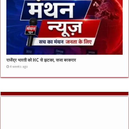
राजेंद्र भारती को HC से झटका, सजा बरकरार
4 weeks ago