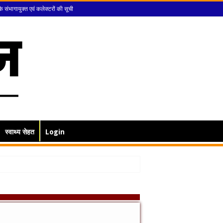
के संभागायुक्त एवं कलेक्टरों की सूची
स्वाथ्य सेहत
Login