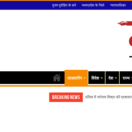
पूनम पुरोहित के बारे
मध्यप्रदेश के जिले
न्यायपालिका
ताज़ातरीन
विदेश
देश
राज्य
Breaking News