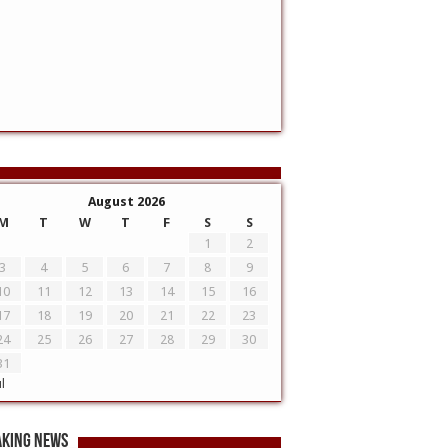
August 2026
M
T
W
T
F
S
S
1
2
3
4
5
6
7
8
9
10
11
12
13
14
15
16
17
18
19
20
21
22
23
24
25
26
27
28
29
30
31
ul
aking News