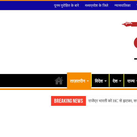
पूनम पुरोहित के बारे
मध्यप्रदेश के जिले
न्यायपालिका
ताज़ातरीन
विदेश
देश
राज्य
Breaking News
राजेंद्र भारती को HC से झटका, 