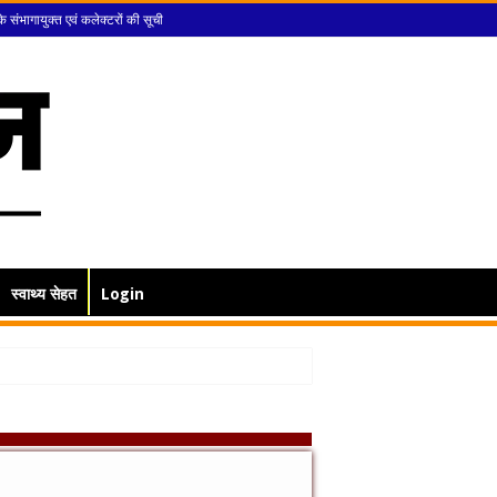
के संभागायुक्त एवं कलेक्टरों की सूची
स्वाथ्य सेहत
Login