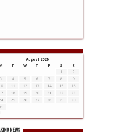
August 2026
M
T
W
T
F
S
S
1
2
3
4
5
6
7
8
9
10
11
12
13
14
15
16
17
18
19
20
21
22
23
24
25
26
27
28
29
30
31
ul
aking News