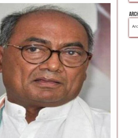
Arc
Arc