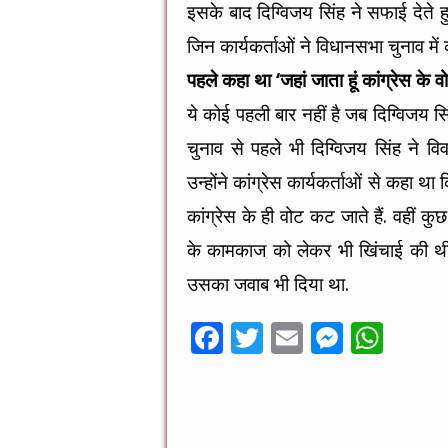
इसके बाद दिग्विजय सिंह ने सफाई देते ह
जिन कार्यकर्ताओं ने विधानसभा चुनाव में
पहले कहा था ‘जहां जाता हूं कांग्रेस के वो
ये कोई पहली बार नहीं है जब दिग्विजय स
चुनाव से पहले भी दिग्विजय सिंह ने विव
उन्होंने कांग्रेस कार्यकर्ताओं से कहा था
कांग्रेस के ही वोट कट जाते हैं. वहीं 
के कामकाज को लेकर भी खिंचाई की थी
उसका जवाब भी दिया था.
F
T
E
M
W
ac
wi
m
es
h
e
tt
ai
se
at
b
er
l
n
sA