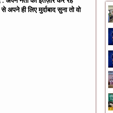
बाद’. अपने नेता का इंतज़ार कर रहे
 से अपने ही लिए मुर्दाबाद सुना तो वो