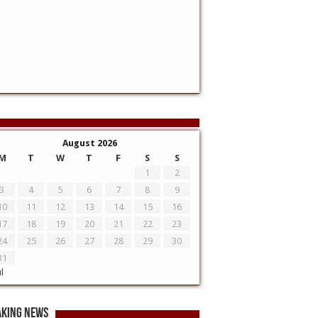
August 2026
M
T
W
T
F
S
S
1
2
3
4
5
6
7
8
9
10
11
12
13
14
15
16
17
18
19
20
21
22
23
24
25
26
27
28
29
30
31
ul
aking News