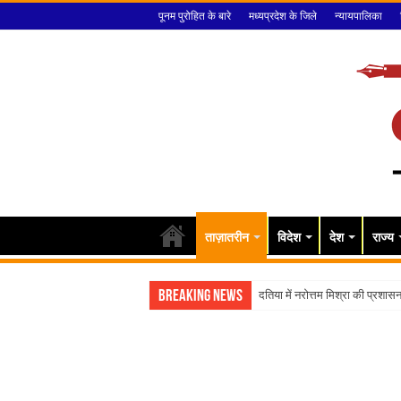
पूनम पुरोहित के बारे
मध्यप्रदेश के जिले
न्यायपालिका
ताज़ातरीन
विदेश
देश
राज्य
Breaking News