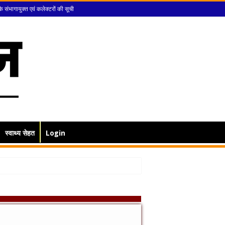
के संभागायुक्त एवं कलेक्टरों की सूची
स्वाथ्य सेहत
Login