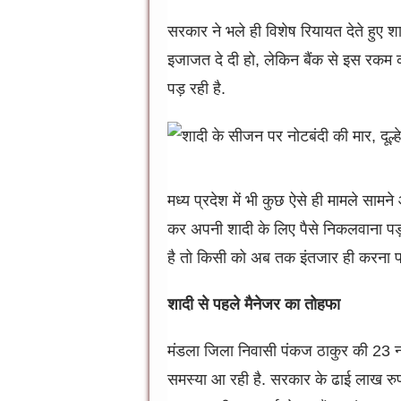
o
g
p
o
er
p
सरकार ने भले ही विशेष रियायत देते हुए श
k
इजाजत दे दी हो, लेकिन बैंक से इस रकम
पड़ रही है.
मध्य प्रदेश में भी कुछ ऐसे ही मामले सामने 
कर अपनी शादी के लिए पैसे निकलवाना पड़ 
है तो किसी को अब तक इंतजार ही करना पड
शादी से पहले मैनेजर का तोहफा
मंडला जिला निवासी पंकज ठाकुर की 23 नवंब
समस्या आ रही है. सरकार के ढाई लाख रु