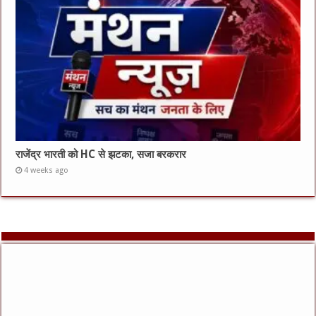
राजेंद्र भारती को HC से झटका, सजा बरकरार
4 weeks ago