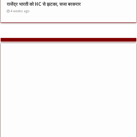
राजेंद्र भारती को HC से झटका, सजा बरकरार
4 weeks ago