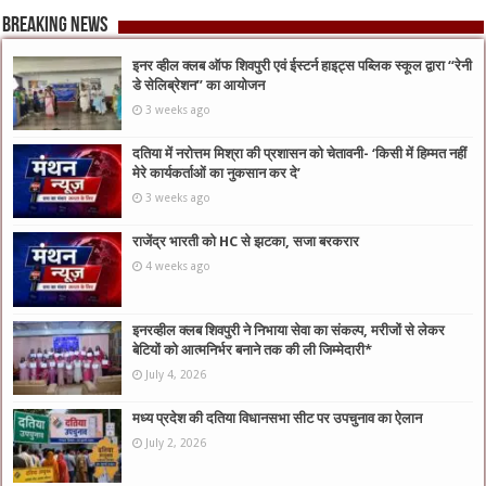
Breaking News
इनर व्हील क्लब ऑफ शिवपुरी एवं ईस्टर्न हाइट्स पब्लिक स्कूल द्वारा “रेनी
डे सेलिब्रेशन” का आयोजन
3 weeks ago
दतिया में नरोत्तम मिश्रा की प्रशासन को चेतावनी- ‘किसी में हिम्मत नहीं
मेरे कार्यकर्ताओं का नुकसान कर दे’
3 weeks ago
राजेंद्र भारती को HC से झटका, सजा बरकरार
4 weeks ago
इनरव्हील क्लब शिवपुरी ने निभाया सेवा का संकल्प, मरीजों से लेकर
बेटियों को आत्मनिर्भर बनाने तक की ली जिम्मेदारी*
July 4, 2026
मध्य प्रदेश की दतिया विधानसभा सीट पर उपचुनाव का ऐलान
July 2, 2026