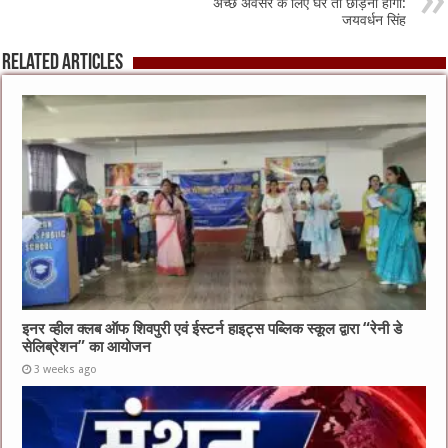
अच्छे अवसर के लिए घर तो छोड़ना होगा:
जयवर्धन सिंह
Related Articles
इनर व्हील क्लब ऑफ शिवपुरी एवं ईस्टर्न हाइट्स पब्लिक स्कूल द्वारा “रेनी डे
सेलिब्रेशन” का आयोजन
3 weeks ago