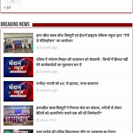
31
« Jul
Breaking News
इनर व्हील क्लब ऑफ शिवपुरी एवं ईस्टर्न हाइट्स पब्लिक स्कूल द्वारा “रेनी
डे सेलिब्रेशन” का आयोजन
3 weeks ago
दतिया में नरोत्तम मिश्रा की प्रशासन को चेतावनी- ‘किसी में हिम्मत नहीं
मेरे कार्यकर्ताओं का नुकसान कर दे’
3 weeks ago
राजेंद्र भारती को HC से झटका, सजा बरकरार
4 weeks ago
इनरव्हील क्लब शिवपुरी ने निभाया सेवा का संकल्प, मरीजों से लेकर
बेटियों को आत्मनिर्भर बनाने तक की ली जिम्मेदारी*
July 4, 2026
मध्य प्रदेश की दतिया विधानसभा सीट पर उपचुनाव का ऐलान