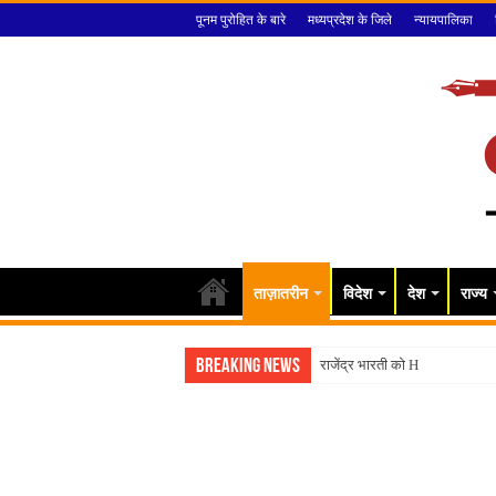
पूनम पुरोहित के बारे
मध्यप्रदेश के जिले
न्यायपालिका
ताज़ातरीन
विदेश
देश
राज्य
Breaking News
राजेंद्र भारती को HC से झटका, 