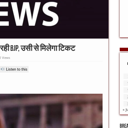
र रही BJP, उसी से मिलेगा टिकट
2 Views
Listen to this
« J
Bre