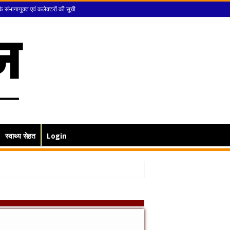
के संभागायुक्त एवं कलेक्टरों की सूची
स्वाथ्य सेहत
Login