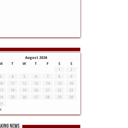
August 2026
M
T
W
T
F
S
S
1
2
3
4
5
6
7
8
9
10
11
12
13
14
15
16
17
18
19
20
21
22
23
24
25
26
27
28
29
30
31
ul
aking News