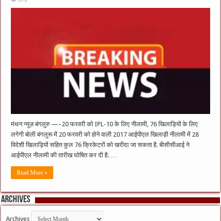
मंथन न्यूज़ बंगलुरु —–20 फरवरी को IPL-10 के लिए नीलामी, 76 खिलाड़ियों के लिए
लगेगी बोली बंगलुरू में 20 फरवरी को होने वाली 2017 आईपीएल खिलाड़ी नीलामी में 28
विदेशी खिलाड़ियों सहित कुल 76 क्रिकेटरों को खरीदा जा सकता है. बीसीसीआई ने
आईपीएल नीलामी की तारीख घोषित कर दी है. …
Read More »
Archives
Archives