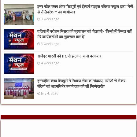
इनर व्हील क्लब ऑफ शिवपुरी एवं ईस्टर्न हाइट्स पब्लिक स्कूल द्वारा “रेनी
डे सेलिब्रेशन” का आयोजन
3 weeks ago
दतिया में नरोत्तम मिश्रा की प्रशासन को चेतावनी- ‘किसी में हिम्मत नहीं
मेरे कार्यकर्ताओं का नुकसान कर दे’
3 weeks ago
राजेंद्र भारती को HC से झटका, सजा बरकरार
4 weeks ago
इनरव्हील क्लब शिवपुरी ने निभाया सेवा का संकल्प, मरीजों से लेकर
बेटियों को आत्मनिर्भर बनाने तक की ली जिम्मेदारी*
July 4, 2026