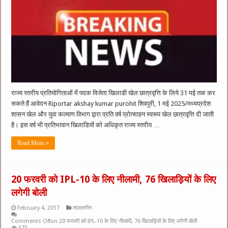
राज्‍य स्‍तरीय प्रतियोगिताओं में पदक विजेता खिलाडी खेल छात्रवृत्ति के लिये 31 मई तक कर
सकते हैं आवेदन Riportar akshay kumar purohit शिवपुरी, 1 मई 2025/मध्‍यप्रदेश
शासन खेल और युवा कल्‍याण विभाग द्वारा प्रति वर्ष प्रोत्साहन स्वरूप खेल छात्रवृत्ति दी जाती
है। इस वर्ष भी प्रतिभावान खिलाडियों को अधिकृत राज्‍य स्तरीय …
Read More »
20 फरवरी को IPL-10 के लिए नीलामी, 76 खिलाड़ियों के लिए
लगेगी बोली
February 4, 2017
ताज़ातरीन
Comments Off
on 20 फरवरी को IPL-10 के लिए नीलामी, 76 खिलाड़ियों के लिए लगेगी बोली
575