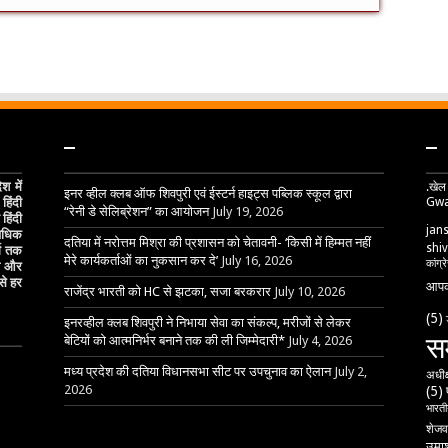
–
–
 में
.खेल
इनर व्हील क्लब ऑफ शिवपुरी एवं ईस्टर्न हाइट्स पब्लिक स्कूल द्वारा
Gwa
हिंदी
“रेनी डे सेलिब्रेशन” का आयोजन
July 19, 2026
हिंदी
jan
 अधिक
दतिया में नरोत्तम मिश्रा की प्रशासन को चेतावनी- ‘किसी में हिम्मत नहीं
shiv
्ग तक
मेरे कार्यकर्ताओं का नुकसान कर दे’
July 16, 2026
कांग्र
ेष और
से हर
आपक
राजेंद्र भारती को HC से झटका, सजा बरकरार
July 10, 2026
(5)
इनरव्हील क्लब शिवपुरी ने निभाया सेवा का संकल्प, मरीजों से लेकर
स
बेटियों को आत्मनिर्भर बनाने तक की ली जिम्मेदारी*
July 4, 2026
मध्य प्रदेश की दतिया विधानसभा सीट पर उपचुनाव का ऐलान
July 2,
अधीक
2026
(5)
भारतीय
शेजव
उमाश