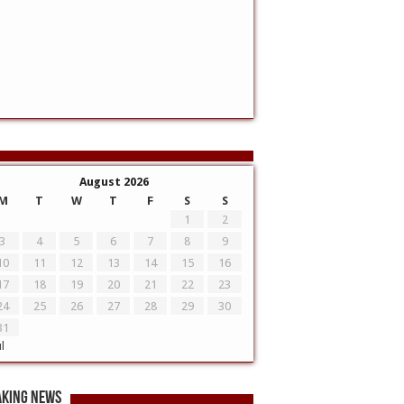
August 2026
M
T
W
T
F
S
S
1
2
3
4
5
6
7
8
9
10
11
12
13
14
15
16
17
18
19
20
21
22
23
24
25
26
27
28
29
30
31
ul
aking News