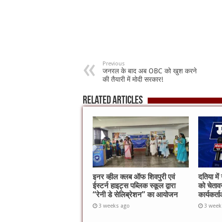
Previous
जनरल के बाद अब OBC को खुश करने
की तैयारी में मोदी सरकार!
Related Articles
इनर व्हील क्लब ऑफ शिवपुरी एवं
दतिया में
ईस्टर्न हाइट्स पब्लिक स्कूल द्वारा
को चेतावन
“रेनी डे सेलिब्रेशन” का आयोजन
कार्यकर्
3 weeks ago
3 week