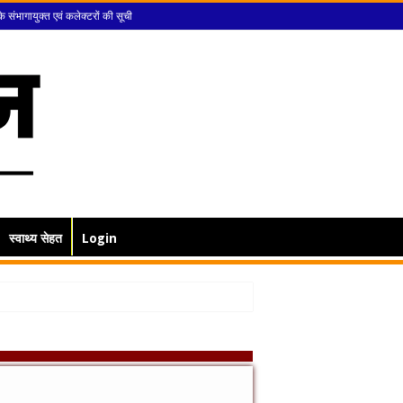
के संभागायुक्त एवं कलेक्टरों की सूची
स्वाथ्य सेहत
Login