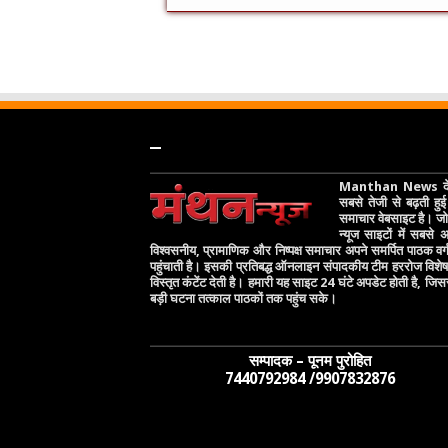
–
Manthan News देश
सबसे तेजी से बढ़ती हुई 
समाचार वेबसाइट है। जो 
न्यूज साइटों में सबसे
विश्वसनीय, प्रामाणिक और निष्पक्ष समाचार अपने समर्पित पाठक वर
पहुंचाती है। इसकी प्रतिबद्ध ऑनलाइन संपादकीय टीम हररोज विश
विस्तृत कंटेंट देती है। हमारी यह साइट 24 घंटे अपडेट होती है, जिस
बड़ी घटना तत्काल पाठकों तक पहुंच सके।
सम्पादक – पूनम पुरोहित
7440792984 /9907832876