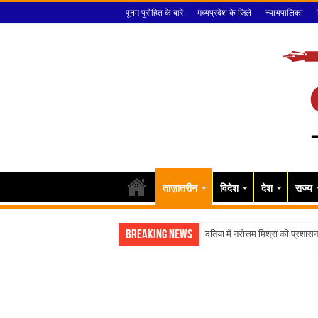
पूनम पुरोहित के बारे
मध्यप्रदेश के जिले
न्यायपालिका
ताज़ातरीन
विदेश
देश
राज्य
Breaking News