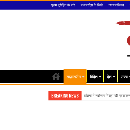
पूनम पुरोहित के बारे
मध्यप्रदेश के जिले
न्यायपालिका
ताज़ातरीन
विदेश
देश
राज्य
Breaking News