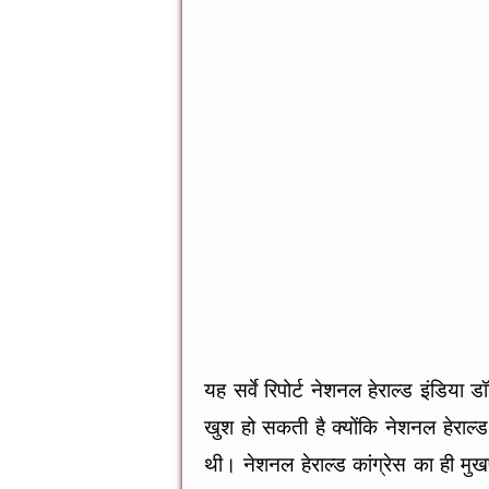
o
g
p
o
er
p
k
यह सर्वे रिपोर्ट नेशनल हेराल्ड इंडिया
खुश हो सकती है क्योंकि नेशनल हेराल
थी। नेशनल हेराल्ड कांग्रेस का ही मुखप