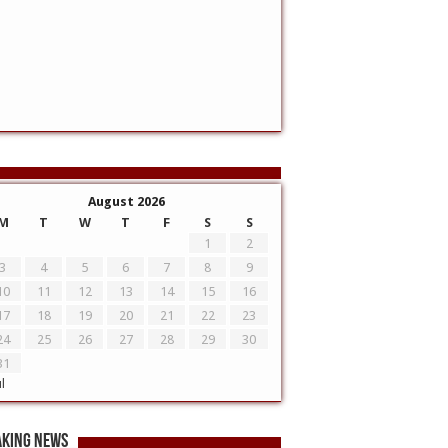
August 2026
M
T
W
T
F
S
S
1
2
3
4
5
6
7
8
9
10
11
12
13
14
15
16
17
18
19
20
21
22
23
24
25
26
27
28
29
30
31
ul
aking News