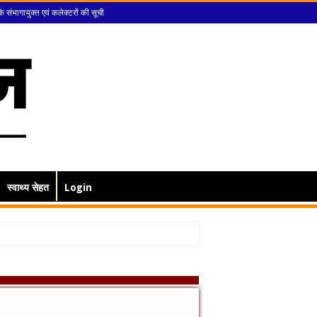
के संभागायुक्त एवं कलेक्टरों की सूची
स्वाथ्य सेहत
Login