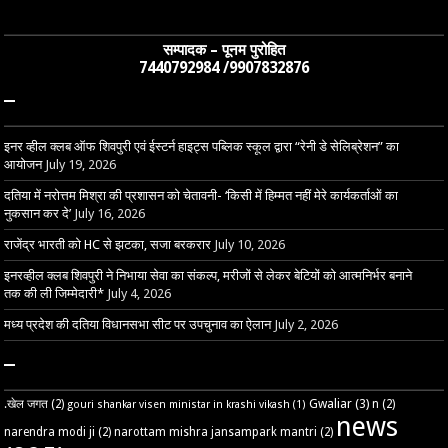
सम्पादक – पूनम पुरोहित
7440792984 /9907832876
–
इनर व्हील क्लब ऑफ शिवपुरी एवं ईस्टर्न हाइट्स पब्लिक स्कूल द्वारा “रेनी डे सेलिब्रेशन” का
आयोजन
July 19, 2026
दतिया में नरोत्तम मिश्रा की प्रशासन को चेतावनी- ‘किसी में हिम्मत नहीं मेरे कार्यकर्ताओं का
नुकसान कर दे’
July 16, 2026
राजेंद्र भारती को HC से झटका, सजा बरकरार
July 10, 2026
इनरव्हील क्लब शिवपुरी ने निभाया सेवा का संकल्प, मरीजों से लेकर बेटियों को आत्मनिर्भर बनाने
तक की ली जिम्मेदारी*
July 4, 2026
मध्य प्रदेश की दतिया विधानसभा सीट पर उपचुनाव का ऐलान
July 2, 2026
–
Gwaliar
(3)
.खेल जगत
(2)
n
(2)
gouri shankar visen ministar in krashi vikash
(1)
news
narendra modi ji
(2)
narottam mishra jansampark mantri
(2)