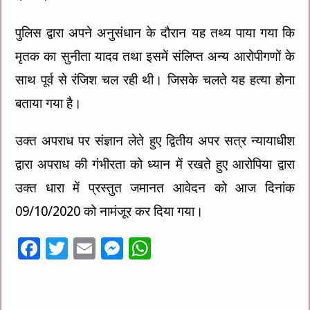
पुलिस द्वारा अपने अनुसंधान के दौरान यह तथ्य पाया गया कि
मृतक का सुनीता यादव तथा इसमें संलिप्त अन्य आरोपीगणों के
साथ पूर्व से रंजिश चल रही थी। जिसके चलते यह हत्या होना
बताया गया है।
उक्त अपराध पर संज्ञान लेते हुए द्वितीय अपर सत्र न्यायाधीश
द्वारा अपराध की गंभीरता को ध्यान में रखते हुए आरोपिया द्वारा
उक्त धारा में प्रस्तुत जमानत आवेदन को आज दिनांक
09/10/2020 को नामंजूर कर दिया गया।
F
T
E
M
W
ac
wi
m
es
h
e
tt
ai
se
at