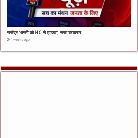
राजेंद्र भारती को HC से झटका, सजा बरकरार
4 weeks ago