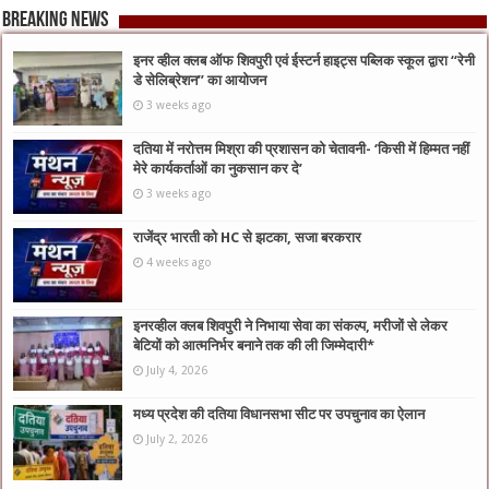
Breaking News
इनर व्हील क्लब ऑफ शिवपुरी एवं ईस्टर्न हाइट्स पब्लिक स्कूल द्वारा “रेनी
डे सेलिब्रेशन” का आयोजन
3 weeks ago
दतिया में नरोत्तम मिश्रा की प्रशासन को चेतावनी- ‘किसी में हिम्मत नहीं
मेरे कार्यकर्ताओं का नुकसान कर दे’
3 weeks ago
राजेंद्र भारती को HC से झटका, सजा बरकरार
4 weeks ago
इनरव्हील क्लब शिवपुरी ने निभाया सेवा का संकल्प, मरीजों से लेकर
बेटियों को आत्मनिर्भर बनाने तक की ली जिम्मेदारी*
July 4, 2026
मध्य प्रदेश की दतिया विधानसभा सीट पर उपचुनाव का ऐलान
July 2, 2026