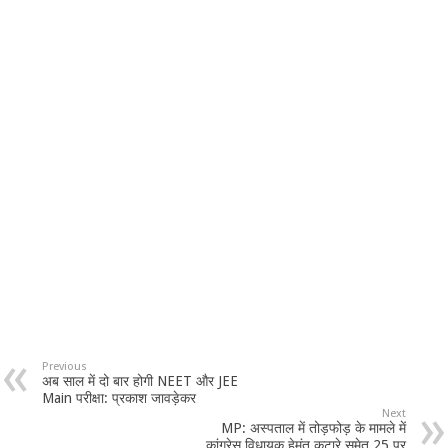
Previous
अब साल में दो बार होगी NEET और JEE
Main परीक्षा: प्रकाश जावड़ेकर
Next
MP: अस्पताल में तोड़फोड़ के मामले में
कांग्रेस विधायक हेमंत कटारे समेत 25 पर