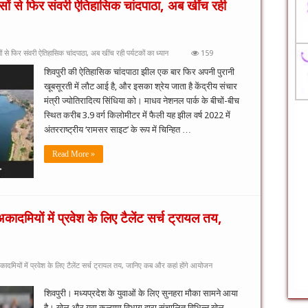
सों से फिर संवरी ऐतिहासिक चांदपाठा, अब खींच रही
 से फिर संवरी ऐतिहासिक चांदपाठा, अब खींच रही पर्यटकों का ध्यान
159
शिवपुरी की ऐतिहासिक चांदपाठा झील एक बार फिर अपनी पुरानी
खूबसूरती में लौट आई है, और इसका श्रेय जाता है केंद्रीय संचार
मंत्री ज्योतिरादित्य सिंधिया को। माधव नेशनल पार्क के बीचों-बीच
स्थित करीब 3.9 वर्ग किलोमीटर में फैली यह झील वर्ष 2022 में
अंतरराष्ट्रीय ‘रामसर साइट’ के रूप में चिन्हित …
Read More »
ादमियों में प्रवेश के लिए टैलेंट सर्च ट्रायल तय,
ादमियों में प्रवेश के लिए टैलेंट सर्च ट्रायल तय, जानिए कब और कहां होंगे आयोजन
शिवपुरी। मध्यप्रदेश के युवाओं के लिए सुनहरा मौका सामने आया
है। खेल और युवा कल्याण विभाग द्वारा संचालित विभिन्न खेल