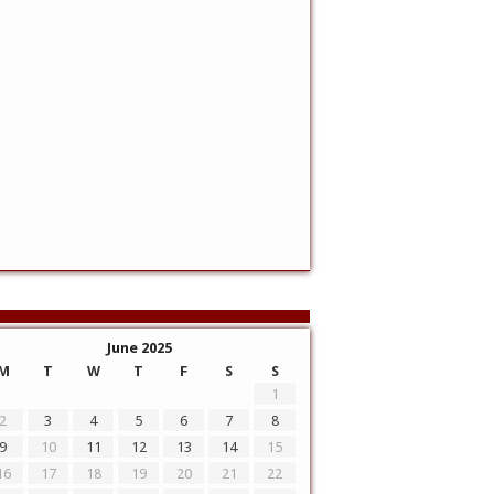
June 2025
M
T
W
T
F
S
S
1
2
3
4
5
6
7
8
9
10
11
12
13
14
15
16
17
18
19
20
21
22