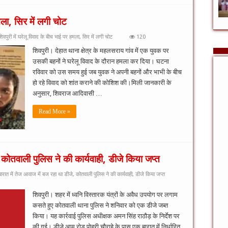
मला, सिर में लगी चोट
वपुरी में घरेलू विवाद के बीच भाई पर हमला, सिर में लगी चोट
120
शिवपुरी। देहात थाना क्षेत्र के महलसराय गांव में एक युवक पर
उसकी बहनों ने घरेलू विवाद के दौरान हमला कर दिया। घटना
रविवार को उस समय हुई जब युवक ने अपनी बहनों और भाभी के बीच
हो रहे विवाद को शांत कराने की कोशिश की।मिली जानकारी के
अनुसार, शिवराज आदिवासी …
Read More »
 कोतवाली पुलिस ने की कार्यवाही, डीजे किया जप्त
रात में तेज आवाज में बज रहा था डीजे, कोतवाली पुलिस ने की कार्यवाही, डीजे किया जप्त
शिवपुरी। शहर में ध्वनि विस्तारक यंत्रों के अवैध उपयोग पर लगाम
कसते हुए कोतवाली थाना पुलिस ने शनिवार को एक डीजे जब्त
किया। यह कार्रवाई पुलिस अधीक्षक अमन सिंह राठौड़ के निर्देश पर
की गई। डीजे आम रोड पोहरी चौराहे के पास एक बारात में निर्धारित