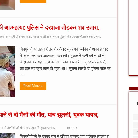
 की आत्महत्या: पुलिस ने दरवाजा तोड़कर शव उतारा,
्नी की साड़ी से बनाया फंदा, युवक ने की आत्महत्या: पुलिस ने दरवाजा तोड़कर शव उतारा,
शिवपुरी के फतेहपुर क्षेत्र में रविवार सुबह एक व्यक्ति ने अपने ही घर
में फांसी लगाकर आत्महत्या कर ली। मृतक ने पत्नी की साड़ी से
फंदा बनाकर यह कदम उठाया। जब तक परिजन कुछ समझ पाते,
तब तक सब कुछ खत्म हो चुका था। सूचना मिलते ही पुलिस मौके पर
…
Read More »
आने से दो भैंसों की मौत, पांच झुलसीं, युवक घायल,
े से दो भैंसों की मौत, पांच झुलसीं, युवक घायल,
119
शिवपुरी जिले के देवगढ़ गांव में रविवार दोपहर एक दर्दनाक हादसा हो