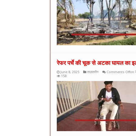
रेफर पर्चे की चूक से अटका घायल का इ
June 8, 2025
ताज़ातरीन
Comments Off
on र
158