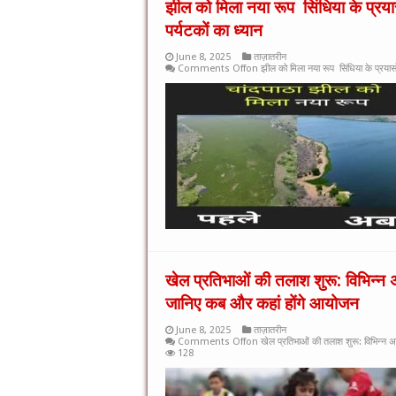
झील को मिला नया रूप सिंधिया के प्रया
पर्यटकों का ध्यान
June 8, 2025
ताज़ातरीन
Comments Off
on झील को मिला नया रूप सिंधिया के प्रयासों
खेल प्रतिभाओं की तलाश शुरू: विभिन्न अक
जानिए कब और कहां होंगे आयोजन
June 8, 2025
ताज़ातरीन
Comments Off
on खेल प्रतिभाओं की तलाश शुरू: विभिन्न अक
128