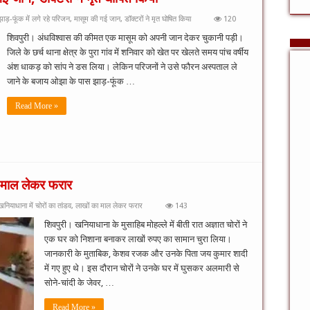
ड़-फूंक में लगे रहे परिजन, मासूम की गई जान, डॉक्टरों ने मृत घोषित किया
120
शिवपुरी। अंधविश्वास की कीमत एक मासूम को अपनी जान देकर चुकानी पड़ी।
जिले के छर्च थाना क्षेत्र के पुरा गांव में शनिवार को खेत पर खेलते समय पांच वर्षीय
अंश धाकड़ को सांप ने डस लिया। लेकिन परिजनों ने उसे फौरन अस्पताल ले
जाने के बजाय ओझा के पास झाड़-फूंक …
Read More »
ा माल लेकर फरार
नियाधाना में चोरों का तांडव, लाखों का माल लेकर फरार
143
शिवपुरी। खनियाधाना के मुसाहिब मोहल्ले में बीती रात अज्ञात चोरों ने
एक घर को निशाना बनाकर लाखों रुपए का सामान चुरा लिया।
जानकारी के मुताबिक, केशव रजक और उनके पिता जय कुमार शादी
में गए हुए थे। इस दौरान चोरों ने उनके घर में घुसकर अलमारी से
सोने-चांदी के जेवर, …
Read More »