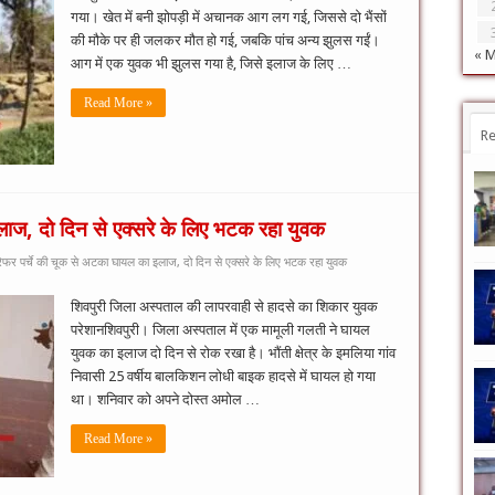
गया। खेत में बनी झोपड़ी में अचानक आग लग गई, जिससे दो भैंसों
की मौके पर ही जलकर मौत हो गई, जबकि पांच अन्य झुलस गईं।
« 
आग में एक युवक भी झुलस गया है, जिसे इलाज के लिए …
Read More »
Re
लाज, दो दिन से एक्सरे के लिए भटक रहा युवक
ेफर पर्चे की चूक से अटका घायल का इलाज, दो दिन से एक्सरे के लिए भटक रहा युवक
शिवपुरी जिला अस्पताल की लापरवाही से हादसे का शिकार युवक
परेशानशिवपुरी। जिला अस्पताल में एक मामूली गलती ने घायल
युवक का इलाज दो दिन से रोक रखा है। भौंती क्षेत्र के इमलिया गांव
निवासी 25 वर्षीय बालकिशन लोधी बाइक हादसे में घायल हो गया
था। शनिवार को अपने दोस्त अमोल …
Read More »