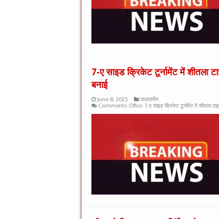
7-ए साइड क्रिकेट टूर्नामेंट में शीतला 
बनाई
June 8, 2025
ताज़ातरीन
Comments Off
on 7-ए साइड क्रिकेट टूर्नामेंट में शीतला ट