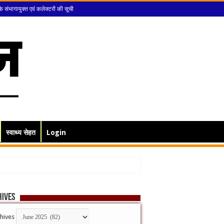
के संभागायुक्त एवं कलेक्टरों की सूची
स्वाथ्य सेहत
Login
hives
hives