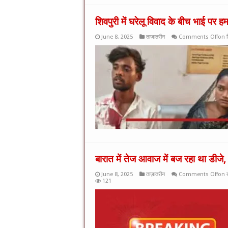
शिवपुरी में घरेलू विवाद के बीच भाई पर ह
June 8, 2025
ताज़ातरीन
Comments Off
on शि
बारात में तेज आवाज में बज रहा था डीजे,
June 8, 2025
ताज़ातरीन
Comments Off
on बा
121