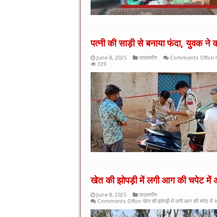
पत्नी की साड़ी से बनाया फंदा, युवक ने
June 8, 2025
ताज़ातरीन
Comments Off
on पत
339
खेत की झोपड़ी में लगी आग की चपेट में 
June 8, 2025
ताज़ातरीन
Comments Off
on खेत की झोपड़ी में लगी आग की चपेट में आन