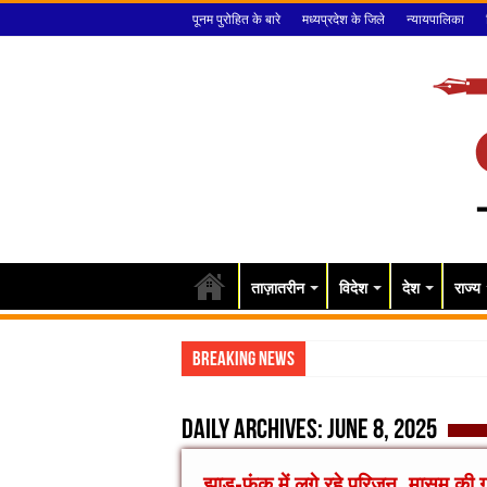
पूनम पुरोहित के बारे
मध्यप्रदेश के जिले
न्यायपालिका
ताज़ातरीन
विदेश
देश
राज्य
Breaking News
राजेंद्र
Daily Archives:
June 8, 2025
झाड़-फूंक में लगे रहे परिजन, मासूम की 