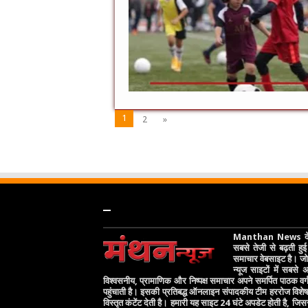
1
2
»
–
Manthan News देश
सबसे तेजी से बढ़ती हुई 
समाचार वेबसाइट है। जो 
न्यूज साइटों में सबसे
विश्वसनीय, प्रामाणिक और निष्पक्ष समाचार अपने समर्पित पाठक वर
पहुंचाती है। इसकी प्रतिबद्ध ऑनलाइन संपादकीय टीम हररोज विश
विस्तृत कंटेंट देती है। हमारी यह साइट 24 घंटे अपडेट होती है, जिस