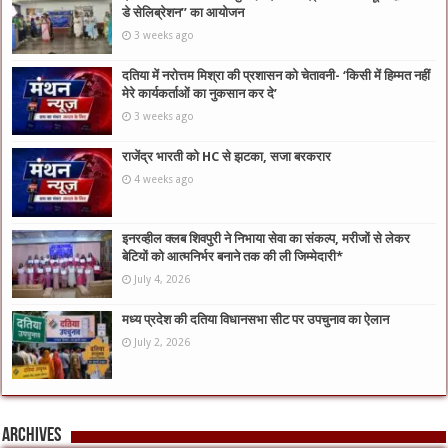
डे सेलिब्रेशन” का आयोजन
3 weeks ago
दतिया में नरोत्तम मिश्रा की प्रशासन को चेतावनी- ‘किसी में हिम्मत नहीं
मेरे कार्यकर्ताओं का नुकसान कर दे’
3 weeks ago
राजेंद्र भारती को HC से झटका, सजा बरकरार
4 weeks ago
इनरव्हील क्लब शिवपुरी ने निभाया सेवा का संकल्प, मरीजों से लेकर
बेटियों को आत्मनिर्भर बनाने तक की ली जिम्मेदारी*
July 4, 2026
मध्य प्रदेश की दतिया विधानसभा सीट पर उपचुनाव का ऐलान
July 2, 2026
Archives