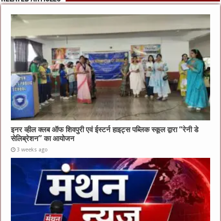
इनर व्हील क्लब ऑफ शिवपुरी एवं ईस्टर्न हाइट्स पब्लिक स्कूल द्वारा “रेनी डे
सेलिब्रेशन” का आयोजन
3 weeks ago