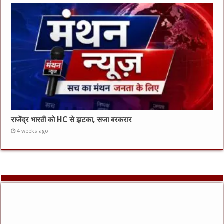
राजेंद्र भारती को HC से झटका, सजा बरकरार
4 weeks ago