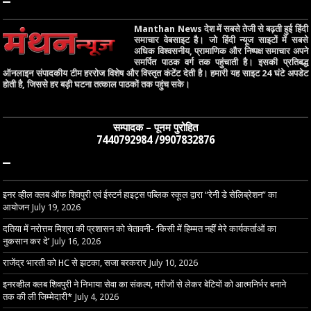
–
Manthan News देश में सबसे तेजी से बढ़ती हुई हिंदी
समाचार वेबसाइट है। जो हिंदी न्यूज साइटों में सबसे
अधिक विश्वसनीय, प्रामाणिक और निष्पक्ष समाचार अपने
समर्पित पाठक वर्ग तक पहुंचाती है। इसकी प्रतिबद्ध
ऑनलाइन संपादकीय टीम हररोज विशेष और विस्तृत कंटेंट देती है। हमारी यह साइट 24 घंटे अपडेट
होती है, जिससे हर बड़ी घटना तत्काल पाठकों तक पहुंच सके।
सम्पादक – पूनम पुरोहित
7440792984 /9907832876
–
इनर व्हील क्लब ऑफ शिवपुरी एवं ईस्टर्न हाइट्स पब्लिक स्कूल द्वारा “रेनी डे सेलिब्रेशन” का
आयोजन
July 19, 2026
दतिया में नरोत्तम मिश्रा की प्रशासन को चेतावनी- ‘किसी में हिम्मत नहीं मेरे कार्यकर्ताओं का
नुकसान कर दे’
July 16, 2026
राजेंद्र भारती को HC से झटका, सजा बरकरार
July 10, 2026
इनरव्हील क्लब शिवपुरी ने निभाया सेवा का संकल्प, मरीजों से लेकर बेटियों को आत्मनिर्भर बनाने
तक की ली जिम्मेदारी*
July 4, 2026