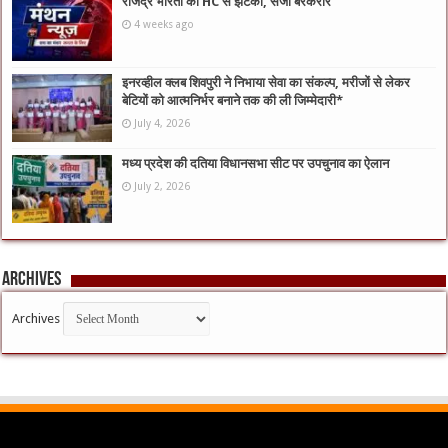
राजेंद्र भारती को HC से झटका, सजा बरकरार
4 weeks ago
इनरव्हील क्लब शिवपुरी ने निभाया सेवा का संकल्प, मरीजों से लेकर
बेटियों को आत्मनिर्भर बनाने तक की ली जिम्मेदारी*
July 4, 2026
मध्य प्रदेश की दतिया विधानसभा सीट पर उपचुनाव का ऐलान
July 2, 2026
Archives
Archives