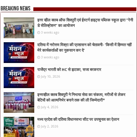
Breaking News
इनर व्हील क्लब ऑफ शिवपुरी एवं ईस्टर्न हाइट्स पब्लिक स्कूल द्वारा “रेनी
डे सेलिब्रेशन” का आयोजन
3 weeks ago
दतिया में नरोत्तम मिश्रा की प्रशासन को चेतावनी- ‘किसी में हिम्मत नहीं
मेरे कार्यकर्ताओं का नुकसान कर दे’
3 weeks ago
राजेंद्र भारती को HC से झटका, सजा बरकरार
July 10, 2026
इनरव्हील क्लब शिवपुरी ने निभाया सेवा का संकल्प, मरीजों से लेकर
बेटियों को आत्मनिर्भर बनाने तक की ली जिम्मेदारी*
July 4, 2026
मध्य प्रदेश की दतिया विधानसभा सीट पर उपचुनाव का ऐलान
July 2, 2026