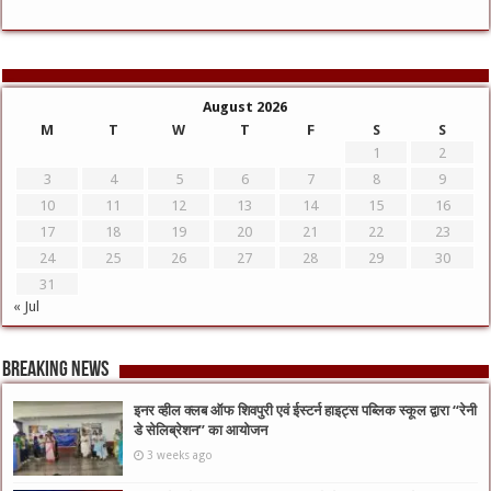
August 2026
M
T
W
T
F
S
S
1
2
3
4
5
6
7
8
9
10
11
12
13
14
15
16
17
18
19
20
21
22
23
24
25
26
27
28
29
30
31
« Jul
Breaking News
इनर व्हील क्लब ऑफ शिवपुरी एवं ईस्टर्न हाइट्स पब्लिक स्कूल द्वारा “रेनी
डे सेलिब्रेशन” का आयोजन
3 weeks ago