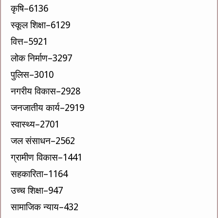
कृषि–6136
स्कूल शिक्षा–6129
वित्त–5921
लोक निर्माण–3297
पुलिस–3010
नगरीय विकास–2928
जनजातीय कार्य–2919
स्वास्थ्य–2701
जल संसाधन–2562
ग्रामीण विकास–1441
सहकारिता–1164
उच्च शिक्षा–947
सामाजिक न्याय–432