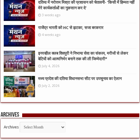
दतिया में नरोत्तम मिश्रा की प्रशासन को चेतावनी- ‘किसी में हिम्मत नहीं
मेरे कार्यकर्ताओं का नुकसान कर दे’
3 weeks ago
राजेंद्र भारती को HC से झटका, सजा बरकरार
4 weeks ago
इनरव्हील क्लब शिवपुरी ने निभाया सेवा का संकल्प, मरीजों से लेकर
बेटियों को आत्मनिर्भर बनाने तक की ली जिम्मेदारी*
July 4, 2026
मध्य प्रदेश की दतिया विधानसभा सीट पर उपचुनाव का ऐलान
July 2, 2026
Archives
Archives