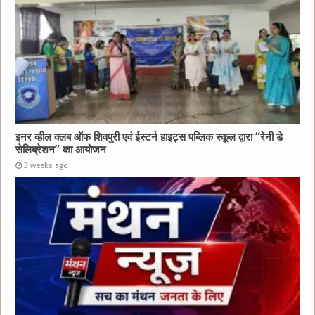
इनर व्हील क्लब ऑफ शिवपुरी एवं ईस्टर्न हाइट्स पब्लिक स्कूल द्वारा “रेनी डे
सेलिब्रेशन” का आयोजन
3 weeks ago