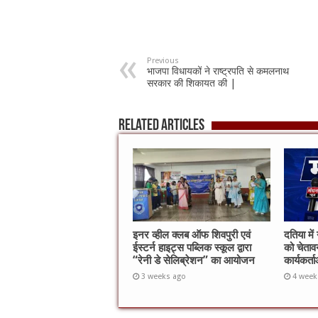
Previous
भाजपा विधायकों ने राष्ट्रपति से कमलनाथ
सरकार की शिकायत की |
Related Articles
इनर व्हील क्लब ऑफ शिवपुरी एवं
दतिया में
ईस्टर्न हाइट्स पब्लिक स्कूल द्वारा
को चेतावन
“रेनी डे सेलिब्रेशन” का आयोजन
कार्यकर्
3 weeks ago
4 week