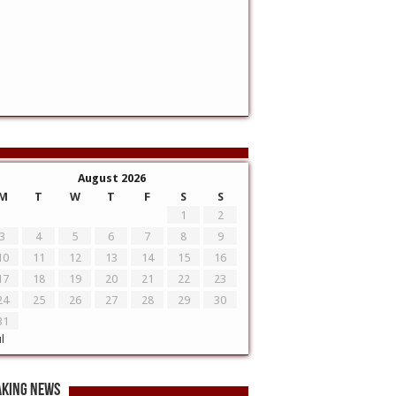
August 2026
M
T
W
T
F
S
S
1
2
3
4
5
6
7
8
9
10
11
12
13
14
15
16
17
18
19
20
21
22
23
24
25
26
27
28
29
30
31
ul
aking News