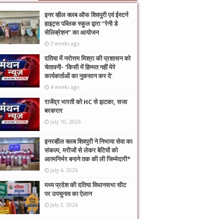
इनर व्हील क्लब ऑफ शिवपुरी एवं ईस्टर्न
हाइट्स पब्लिक स्कूल द्वारा “रेनी डे
सेलिब्रेशन” का आयोजन
3 weeks ago
दतिया में नरोत्तम मिश्रा की प्रशासन को
चेतावनी- ‘किसी में हिम्मत नहीं मेरे
कार्यकर्ताओं का नुकसान कर दे’
4 weeks ago
राजेंद्र भारती को HC से झटका, सजा
बरकरार
July 10, 2026
इनरव्हील क्लब शिवपुरी ने निभाया सेवा का
संकल्प, मरीजों से लेकर बेटियों को
आत्मनिर्भर बनाने तक की ली जिम्मेदारी*
July 4, 2026
मध्य प्रदेश की दतिया विधानसभा सीट
पर उपचुनाव का ऐलान
July 2, 2026