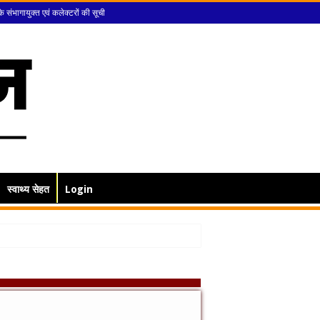
के संभागायुक्त एवं कलेक्टरों की सूची
स्वाथ्य सेहत
Login