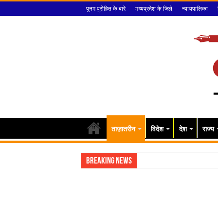
पूनम पुरोहित के बारे
मध्यप्रदेश के जिले
न्यायपालिका
ताज़ातरीन
विदेश
देश
राज्य
Breaking News
राजेंद