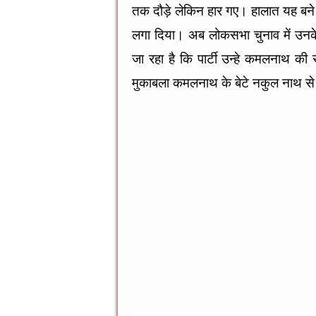
o
g
p
तक दौड़े लेकिन हार गए। हालात यह बने क
o
er
p
लगा दिया। अब लोकसभा चुनाव में उनके
k
जा रहा है कि पार्टी उन्हे कमलनाथ की
मुकाबला कमलनाथ के बेटे नकुल नाथ से