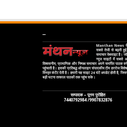
–
Manthan News देश
सबसे तेजी से बढ़ती हुई 
समाचार वेबसाइट है। जो 
न्यूज साइटों में सबसे
विश्वसनीय, प्रामाणिक और निष्पक्ष समाचार अपने समर्पित पाठक वर
पहुंचाती है। इसकी प्रतिबद्ध ऑनलाइन संपादकीय टीम हररोज विश
विस्तृत कंटेंट देती है। हमारी यह साइट 24 घंटे अपडेट होती है, जिस
बड़ी घटना तत्काल पाठकों तक पहुंच सके।
सम्पादक – पूनम पुरोहित
7440792984 /9907832876